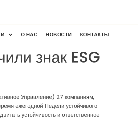
ГИ
О НАС
НОВОСТИ
КОНТАКТЫ
чили знак ESG
ативное Управление) 27 компаниям,
время ежегодной Недели устойчивого
одвигать устойчивость и ответственное