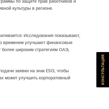
граммы по защите прав работников и
вной культуры в регионе.
силивается. Исследования показывают,
 со временем улучшают финансовые
ет более широким стратегиям ОАЭ,
КОНСУЛЬТАЦИЯ
одачи заявки на знак ESG, чтобы
ах может улучшить корпоративный