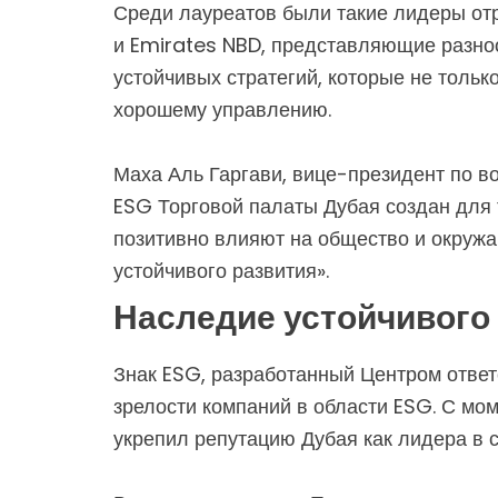
Среди лауреатов были такие лидеры отр
и Emirates NBD, представляющие разноо
устойчивых стратегий, которые не толь
хорошему управлению.
Маха Аль Гаргави, вице-президент по в
ESG Торговой палаты Дубая создан для 
позитивно влияют на общество и окруж
устойчивого развития».
Наследие устойчивого
Знак ESG, разработанный Центром ответ
зрелости компаний в области ESG. С мо
укрепил репутацию Дубая как лидера в 