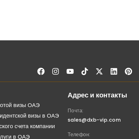
Адрес и контакты
отой визы ОАЭ
Почта:
идентской визы в ОАЭ
sales@dxb-vip.com
ского счета компании
Телефон:
слуги в ОАЭ