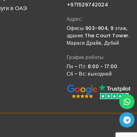
+971529742024
луги в ОАЭ
Адрес:
Офисы 903-904, 9 этаж,
здание The Court Tower.
Мараси Драйв, Дубай
График роботы:
Пн - Пт: 8:00 - 17:00
Сб - Вс: выходной