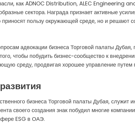
асли, как ADNOC Distribution, ALEC Engineering and
бразные сектора. Награда признает активные усили
ко приносят пользу окружающей среде, но и решают 
опросам адвокации бизнеса Торговой палаты Дубая, 
того, чтобы побудить бизнес-сообщество к внедрени
ающую среду, продвигая хорошее управление путем
 развития
ственного бизнеса Торговой палаты Дубая, служит и
мента своего создания знак побудил многие компании
сфере ESG в ОАЭ.