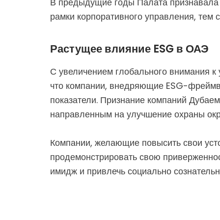
В предыдущие годы Палата признавала 
рамки корпоративного управления, тем 
Растущее влияние ESG в ОАЭ
С увеличением глобального внимания к 
что компании, внедряющие ESG-фреймво
показатели. Признание компаний Дубаем 
направленным на улучшение охраны окр
Компании, желающие повысить свои усто
продемонстрировать свою приверженност
имидж и привлечь социально сознательн