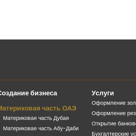
Создание бизнеса
Услуги
Оформление зол
Материковая часть ОАЭ
Оформление рез
Материковая часть Дубая
Открытие банков
Материковая часть Абу-Даби
Бухгалтерские у