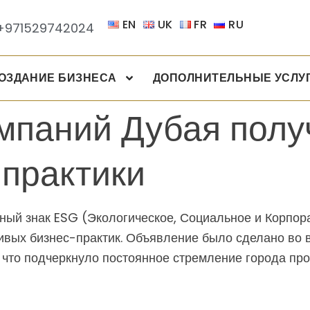
EN
UK
FR
RU
+971529742024
ОЗДАНИЕ БИЗНЕСА
ДОПОЛНИТЕЛЬНЫЕ УСЛУ
мпаний Дубая полу
 практики
ный знак ESG (Экологическое, Социальное и Корпор
ивых бизнес-практик. Объявление было сделано во 
я, что подчеркнуло постоянное стремление города пр