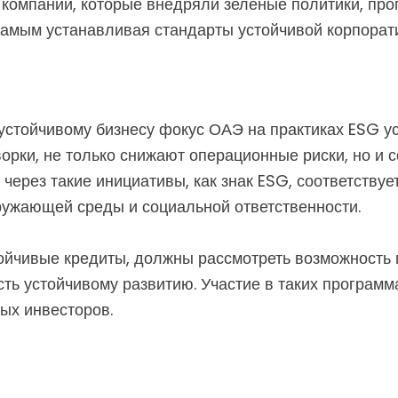
компании, которые внедряли зеленые политики, про
самым устанавливая стандарты устойчивой корпорати
устойчивому бизнесу фокус ОАЭ на практиках ESG у
рки, не только снижают операционные риски, но и
через такие инициативы, как знак ESG, соответству
ужающей среды и социальной ответственности.
йчивые кредиты, должны рассмотреть возможность п
ь устойчивому развитию. Участие в таких программ
ых инвесторов.