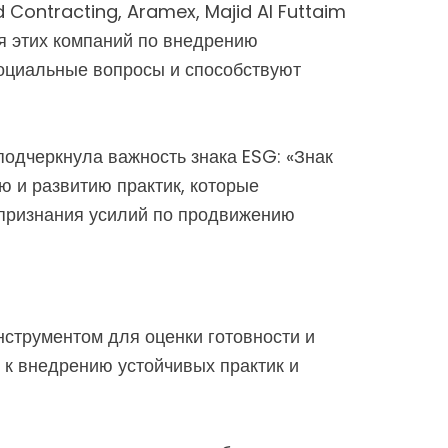
 Contracting, Aramex, Majid Al Futtaim
я этих компаний по внедрению
социальные вопросы и способствуют
подчеркнула важность знака ESG: «Знак
ю и развитию практик, которые
 признания усилий по продвижению
нструментом для оценки готовности и
 к внедрению устойчивых практик и