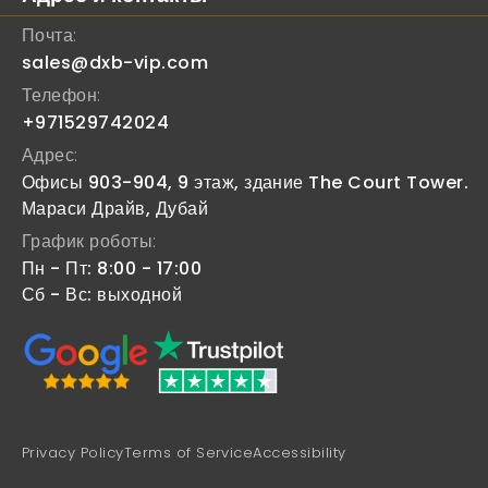
Почта:
sales@dxb-vip.com
Телефон:
+971529742024
Адрес:
Офисы 903-904, 9 этаж, здание The Court Tower.
Мараси Драйв, Дубай
График роботы:
Пн - Пт: 8:00 - 17:00
Сб - Вс: выходной
Privacy Policy
Terms of Service
Accessibility