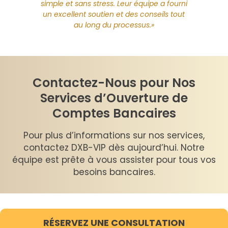
simple et sans stress. Leur équipe a fourni
compte
à DXB
un excellent soutien et des conseils tout
ce.»
off
au long du processus.»
Contactez-Nous pour Nos
Services d’Ouverture de
Comptes Bancaires
Pour plus d’informations sur nos services,
contactez DXB-VIP dès aujourd’hui. Notre
équipe est prête à vous assister pour tous vos
besoins bancaires.
RÉSERVEZ UNE CONSULTATION