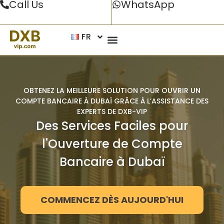
Call Us
WhatsApp
FR
OBTENEZ LA MEILLEURE SOLUTION POUR OUVRIR UN
COMPTE BANCAIRE À DUBAÏ GRÂCE À L’ASSISTANCE DES
EXPERTS DE DXB-VIP
Des Services Faciles pour
l'Ouverture de Compte
Bancaire à Dubaï
COMMENCEZ DÈS AUJOURD'HUI