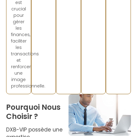
est
crucial
pour
gérer
les
finances,
faciliter
les
transactions
et
renforcer
une
image
professionnelle.
Pourquoi Nous
Choisir ?
DXB-VIP possède une