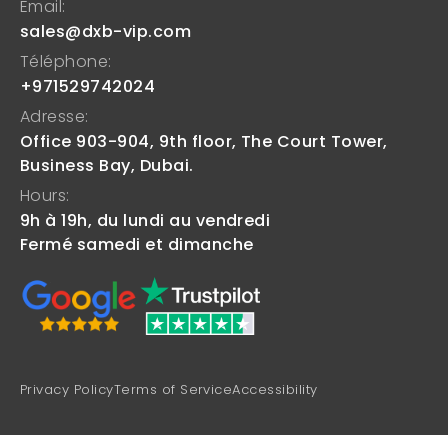
Email:
sales@dxb-vip.com
Téléphone:
+971529742024
Adresse:
Office 903-904, 9th floor, The Court Tower,
Business Bay, Dubai.
Hours:
9h à 19h, du lundi au vendredi
Fermé samedi et dimanche
Privacy Policy
Terms of Service
Accessibility