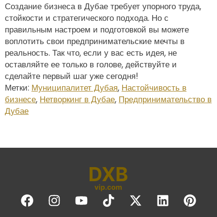
Создание бизнеса в Дубае требует упорного труда,
стойкости и стратегического подхода. Но с
правильным настроем и подготовкой вы можете
воплотить свои предпринимательские мечты в
реальность. Так что, если у вас есть идея, не
оставляйте ее только в голове, действуйте и
сделайте первый шаг уже сегодня!
Метки:
Муниципалитет Дубая
,
Настойчивость в
бизнесе
,
Нетворкинг в Дубае
,
Предпринимательство в
Дубае