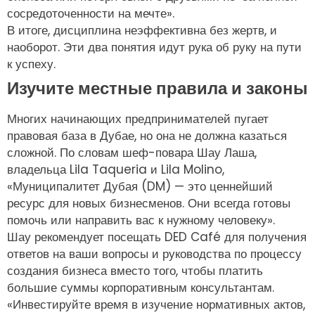
сосредоточенности на мечте».
В итоге, дисциплина неэффективна без жертв, и
наоборот. Эти два понятия идут рука об руку на пути
к успеху.
Изучите местные правила и законы
Многих начинающих предпринимателей пугает
правовая база в Дубае, но она не должна казаться
сложной. По словам шеф-повара Шау Лаша,
владельца Lila Taqueria и Lila Molino,
«Муниципалитет Дубая (DM) — это ценнейший
ресурс для новых бизнесменов. Они всегда готовы
помочь или направить вас к нужному человеку».
Шау рекомендует посещать DED Café для получения
ответов на ваши вопросы и руководства по процессу
создания бизнеса вместо того, чтобы платить
большие суммы корпоративным консультантам.
«Инвестируйте время в изучение нормативных актов,