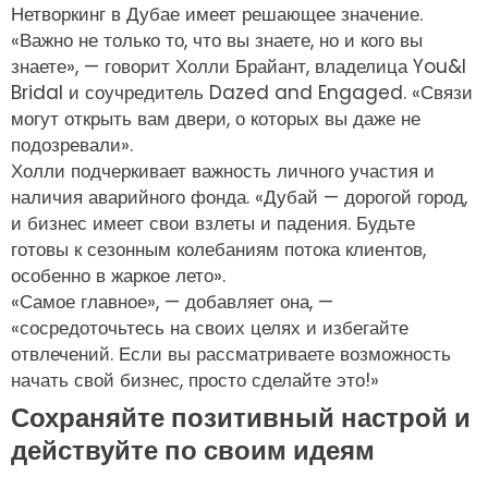
Нетворкинг в Дубае имеет решающее значение.
«Важно не только то, что вы знаете, но и кого вы
знаете», — говорит Холли Брайант, владелица You&I
Bridal и соучредитель Dazed and Engaged. «Связи
могут открыть вам двери, о которых вы даже не
подозревали».
Холли подчеркивает важность личного участия и
наличия аварийного фонда. «Дубай — дорогой город,
и бизнес имеет свои взлеты и падения. Будьте
готовы к сезонным колебаниям потока клиентов,
особенно в жаркое лето».
«Самое главное», — добавляет она, —
«сосредоточьтесь на своих целях и избегайте
отвлечений. Если вы рассматриваете возможность
начать свой бизнес, просто сделайте это!»
Сохраняйте позитивный настрой и
действуйте по своим идеям