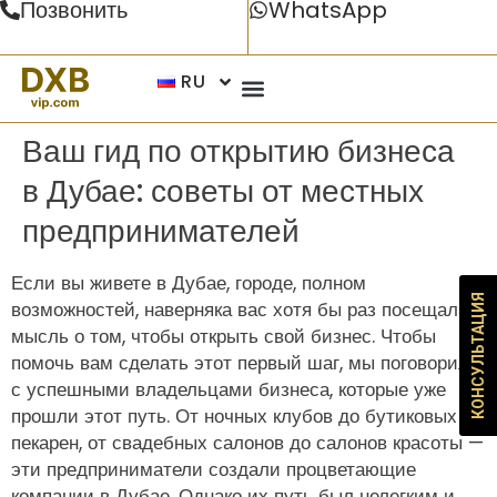
Позвонить
WhatsApp
RU
Ваш гид по открытию бизнеса
в Дубае: советы от местных
предпринимателей
Если вы живете в Дубае, городе, полном
КОНСУЛЬТАЦИЯ
возможностей, наверняка вас хотя бы раз посещала
мысль о том, чтобы открыть свой бизнес. Чтобы
помочь вам сделать этот первый шаг, мы поговорили
с успешными владельцами бизнеса, которые уже
прошли этот путь. От ночных клубов до бутиковых
пекарен, от свадебных салонов до салонов красоты —
эти предприниматели создали процветающие
компании в Дубае. Однако их путь был нелегким и