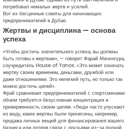
потребовал немалых жертв и усилий.
Вот их бесценные советы для начинающих
предпринимателей в Дубае.
Жертвы и дисциплина — основа
успеха
«Чтобы достичь значительного успеха, вы должны
быть готовы к жертвам», — говорит Фарай Мачингура,
соучредитель House of Yanos. «Это может означать
жертву своим временем, деньгами, дружбой или
даже отношениями. Это нелегкий путь, но только так
можно достичь целей».
Фрай сравнивает предпринимателей с спортсменами:
обоим требуется безусловная концентрация и
приверженность своим целям. «Люди часто упускают
из виду, какие жертвы были принесены, например,
продажа личных вещей для финансирования вашего
бизнеса или потеря связи с друзьями из-за полной