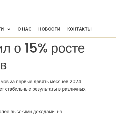
ГИ
О НАС
НОВОСТИ
КОНТАКТЫ
л о 15% росте
ев
амов за первые девять месяцев 2024
ает стабильные результаты в различных
олее высокими доходами, не