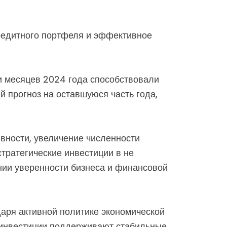
кредитного портфеля и эффективное
и месяцев 2024 года способствовали
й прогноз на оставшуюся часть года,
вности, увеличение численности
тратегические инвестиции в не
нии уверенности бизнеса и финансовой
даря активной политике экономической
 инвестиции поддерживают стабильные