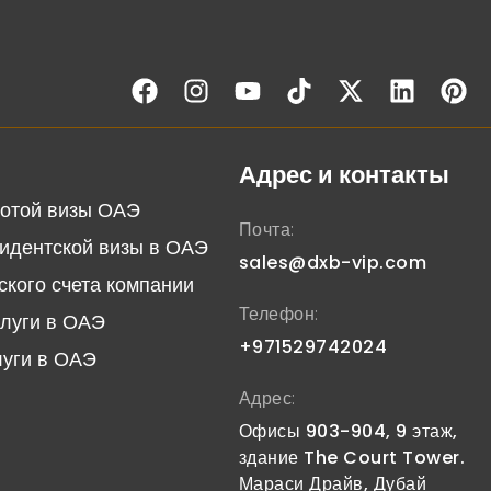
Адрес и контакты
отой визы ОАЭ
Почта:
идентской визы в ОАЭ
sales@dxb-vip.com
ского счета компании
Телефон:
слуги в ОАЭ
+971529742024
луги в ОАЭ
Адрес:
Офисы 903-904, 9 этаж,
здание The Court Tower.
Мараси Драйв, Дубай