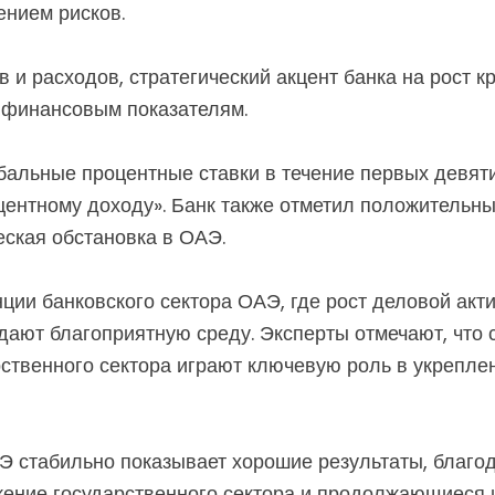
ением рисков.
в и расходов, стратегический акцент банка на рост 
 финансовым показателям.
бальные процентные ставки в течение первых девят
центному доходу». Банк также отметил положительны
еская обстановка в ОАЭ.
ии банковского сектора ОАЭ, где рост деловой акти
дают благоприятную среду. Эксперты отмечают, что с
ственного сектора играют ключевую роль в укрепле
Э стабильно показывает хорошие результаты, благо
жение государственного сектора и продолжающиеся