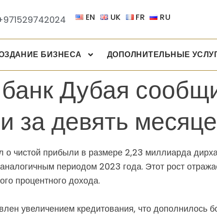
EN
UK
FR
RU
+971529742024
ОЗДАНИЕ БИЗНЕСА
ДОПОЛНИТЕЛЬНЫЕ УСЛУ
банк Дубая сообщи
и за девять месяц
л о чистой прибыли в размере 2,23 миллиарда дирх
с аналогичным периодом 2023 года. Этот рост отраж
ого процентного дохода.
влен увеличением кредитования, что дополнилось б