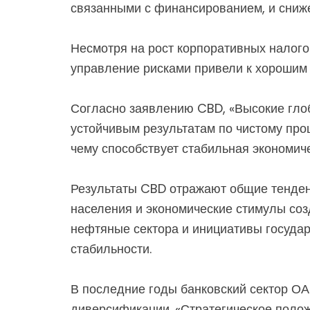
связанными с финансированием, и сниж
Несмотря на рост корпоративных налого
управление рисками привели к хорошим
Согласно заявлению CBD, «Высокие гло
устойчивым результатам по чистому про
чему способствует стабильная экономич
Результаты CBD отражают общие тенденц
населения и экономические стимулы соз
нефтяные сектора и инициативы государ
стабильности.
В последние годы банковский сектор ОА
диверсификации. «Стратегическое поло