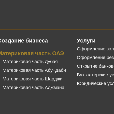
Создание бизнеса
Услуги
Оформление зол
Материковая часть ОАЭ
Оформление рез
Материковая часть Дубая
Открытие банков
Материковая часть Абу-Даби
Бухгалтерские у
Материковая часть Шарджи
Юридические ус
Материковая часть Аджмана