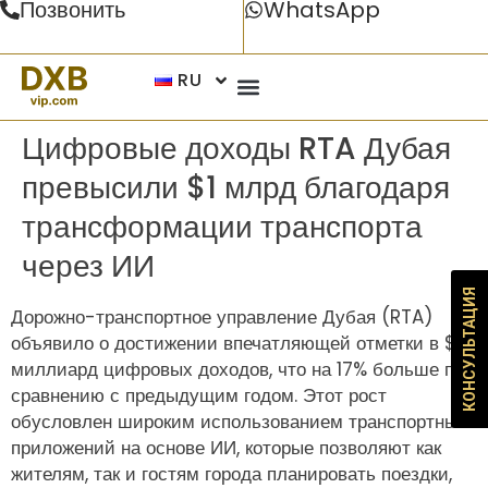
Позвонить
WhatsApp
RU
Цифровые доходы RTA Дубая
превысили $1 млрд благодаря
трансформации транспорта
через ИИ
КОНСУЛЬТАЦИЯ
Дорожно-транспортное управление Дубая (RTA)
объявило о достижении впечатляющей отметки в $1
миллиард цифровых доходов, что на 17% больше по
сравнению с предыдущим годом. Этот рост
обусловлен широким использованием транспортных
приложений на основе ИИ, которые позволяют как
жителям, так и гостям города планировать поездки,