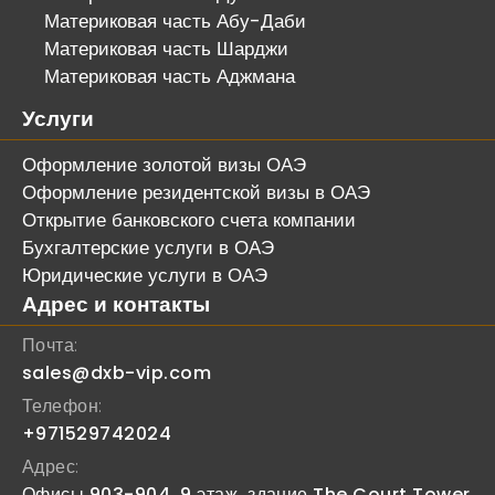
Материковая часть Абу-Даби
Материковая часть Шарджи
Материковая часть Аджмана
Услуги
Оформление золотой визы ОАЭ
Оформление резидентской визы в ОАЭ
Открытие банковского счета компании
Бухгалтерские услуги в ОАЭ
Юридические услуги в ОАЭ
Адрес и контакты
Почта:
sales@dxb-vip.com
Телефон:
+971529742024
Адрес:
Офисы 903-904, 9 этаж, здание The Court Tower.