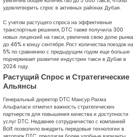
увеличив общее количество до 5 660 такси, чтобы
удовлетворить спрос в активных районах Дубая.
С учетом растущего спроса на эффективные
транспортные решения, DTC также получила 300
новых лицензий на такси, увеличив свою долю рынка
до 46% к концу сентября. Рост количества поездок на
5% по сравнению с предыдущим годом еще больше
подчеркивает развитие индустрии такси в Дубае в
2024 году.
Растущий Спрос и Стратегические
Альянсы
Генеральный директор DTC Мансур Рахма
Альфаласи отметил важность стратегических
партнерств для повышения качества и доступности
услуг DTC. Недавнее сотрудничество с компанией
Bolt позволило внедрить передовые технологии в
автопарк DTC, предлагая более удобные варианты