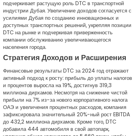
подчеркивает растущую роль DTC в транспортной
индустрии Дубая. Увеличение доходов согласуется с
усилиями Дубая по созданию инновационных и
доступных транспортных решений, укрепляя позиции
DTC на рынке и подчеркивая приверженность
компании обслуживанию увеличивающегося
населения города.
Стратегия Доходов и Расширения
Финансовые результаты DTC за 2024 год отражают
активный подход к росту: прибыль до уплаты налогов
и процентов выросла на 19%, достигнув 319,3
миллиона дирхамов. Несмотря на снижение чистой
прибыли на 7% из-за нового корпоративного налога
ОАЭ и увеличения процентных расходов, компания
зафиксировала значительный 20%-ный рост EBITDA
до 432,2 миллиона дирхамов. Кроме того, DTC
добавила 444 автомобиля в свой автопарк,