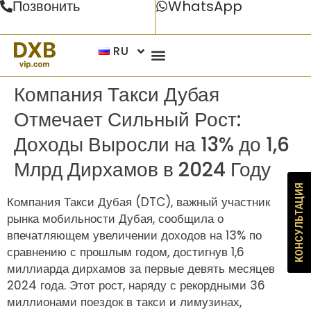
Позвонить
WhatsApp
RU
Компания Такси Дубая
Отмечает Сильный Рост:
Доходы Выросли на 13% до 1,6
Млрд Дирхамов в 2024 Году
КОНСУЛЬТАЦИЯ
Компания Такси Дубая (DTC), важный участник
рынка мобильности Дубая, сообщила о
впечатляющем увеличении доходов на 13% по
сравнению с прошлым годом, достигнув 1,6
миллиарда дирхамов за первые девять месяцев
2024 года. Этот рост, наряду с рекордными 36
миллионами поездок в такси и лимузинах,