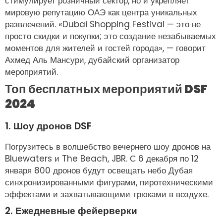
стимулирует розничный сектор, но и укрепляет
мировую репутацию ОАЭ как центра уникальных
развлечений. «Dubai Shopping Festival — это не
просто скидки и покупки; это создание незабываемых
моментов для жителей и гостей города», — говорит
Ахмед Аль Мансури, дубайский организатор
мероприятий.
Топ бесплатных мероприятий DSF
2024
1. Шоу дронов DSF
Погрузитесь в волшебство вечернего шоу дронов на
Bluewaters и The Beach, JBR. С 6 декабря по 12
января 800 дронов будут освещать небо Дубая
синхронизированными фигурами, пиротехническими
эффектами и захватывающими трюками в воздухе.
2. Ежедневные фейерверки