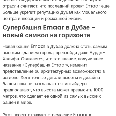
отрасли считают, что последний проект Emaar еще
больше укрепит репутацию Дубая как глобального
центра инноваций и роскошной жизни.
Супербашня Emaar в Дубае –
новый символ на горизонте
Новая башня Emaar в Дубае должна стать самым
высоким зданием города, превзойдя даже Бурдж-
Халифа. Ожидается, что это здание, получившее
название «Супербашня Emaar», изменит
представление об архитектурных возможностях в
регионе. Хотя точные детали высоты и дизайна
башни пока не разглашаются, инсайдеры
предполагают, что высота может превысить 1000
метров, что сделает ее одной из самых высоких
башен в мире.
Этот проект отражает стремление Emaar к