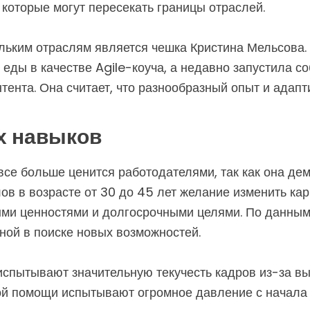
которые могут пересекать границы отраслей.
ьким отраслям является чешка Кристина Мельсова. 
еды в качестве Agile-коуча, а недавно запустила с
тента. Она считает, что разнообразный опыт и адап
х навыков
се больше ценится работодателями, так как она дем
ов в возрасте от 30 до 45 лет желание изменить ка
ыми ценностями и долгосрочными целями. По данным 
ной в поиске новых возможностей.
испытывают значительную текучесть кадров из-за выс
ой помощи испытывают огромное давление с начала