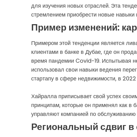
для изучения новых отраслей. Эта тен
стремлением приобрести новые навыки 
Пример изменений: ка
Примером этой тенденции является лива
клиентами в банке в Дубае, где он прод
время пандемии Covid-19. Испытывая н
использовал свои навыки ведения перег
стартапу в сфере недвижимости, в 2022 
Хайралла приписывает свой успех свои
принципам, которые он применял как в 
управляют компанией по обслуживанию 
Региональный сдвиг в 