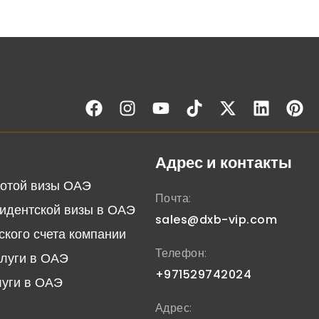
Адрес и контакты
отой визы ОАЭ
Почта:
идентской визы в ОАЭ
sales@dxb-vip.com
ского счета компании
Телефон:
слуги в ОАЭ
+971529742024
луги в ОАЭ
Адрес: