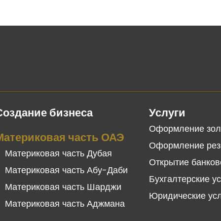
Создание бизнеса
Услуги
Оформление зол
Материковая часть ОАЭ
Оформление рез
Материковая часть Дубая
Открытие банков
Материковая часть Абу-Даби
Бухгалтерские у
Материковая часть Шарджи
Юридические ус
Материковая часть Аджмана