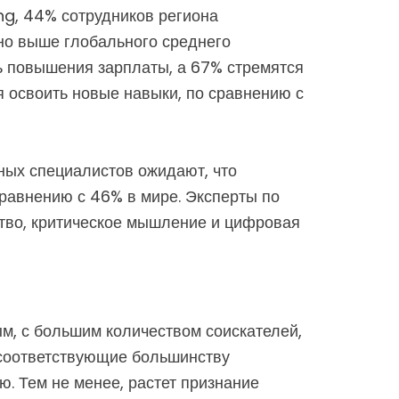
g, 44% сотрудников региона
но выше глобального среднего
ь повышения зарплаты, а 67% стремятся
 освоить новые навыки, по сравнению с
ных специалистов ожидают, что
сравнению с 46% в мире. Эксперты по
ство, критическое мышление и цифровая
м, с большим количеством соискателей,
е соответствующие большинству
ю. Тем не менее, растет признание