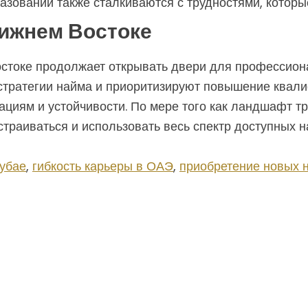
азовании также сталкиваются с трудностями, которы
ижнем Востоке
стоке продолжает открывать двери для профессиона
стратегии найма и приоритизируют повышение квали
циям и устойчивости. По мере того как ландшафт тр
траиваться и использовать весь спектр доступных н
Дубае
,
гибкость карьеры в ОАЭ
,
приобретение новых 