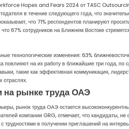
rkforce Hopes and Fears 2024 от TASC Outsourcin
одателя в течение следующего года, что значитель
показывает, что 71% респондентов планируют просит
 что 67% сотрудников на Ближнем Востоке стремятся
ные технологические изменения: 63% ближневосточ
а повлияют на их работу в ближайшие три года, по 
авыки, такие как эффективная коммуникация, лидер
х отраслях.
 на рынке труда ОАЭ
ьеры, рынок труда ОАЭ остается высококонкурентны
ователей компании GRG, отмечает, что кандидаты, н
 с трудностями в получении приглашений на интервь