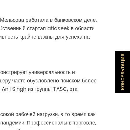
Мельсова работала в банковском деле,
обственный стартап atlaseek в области
тивность крайне важны для успеха на
КОНСУЛЬТАЦИЯ
онстрирует универсальность и
рьеру часто обусловлено поиском более
Anil Singh из группы TASC, эта
окой рабочей нагрузки, в то время как
 пандемии. Профессионалы в торговле,