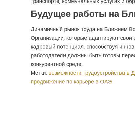
транспорте, коммунальных услугах и обр
Будущее работы на Бл
Динамичный рынок труда на Ближнем Во
Организации, которые адаптируют свои 
кадровый потенциал, способствуя иннова
работодатели должны быть готовы перес
конкурентной среде.
Метки:
возможности трудоустройства в 
продвижение по карьере в ОАЭ