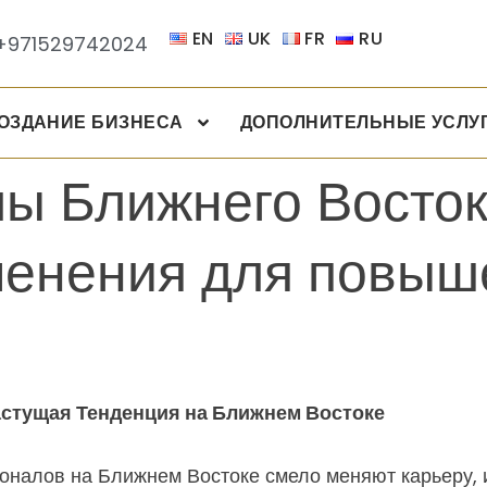
EN
UK
FR
RU
+971529742024
ОЗДАНИЕ БИЗНЕСА
ДОПОЛНИТЕЛЬНЫЕ УСЛУ
ы Ближнего Восто
менения для повыш
стущая Тенденция на Ближнем Востоке
оналов на Ближнем Востоке смело меняют карьеру,