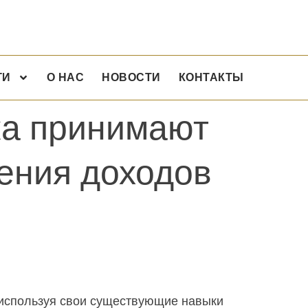
ГИ
О НАС
НОВОСТИ
КОНТАКТЫ
ка принимают
ения доходов
 используя свои существующие навыки