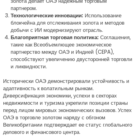
золота делает ОАЭ надежным торговым
партнером.
Технологические инновации:
Использование
блокчейна для отслеживания золота и методов
добычи с ИИ модернизируют отрасль.
Благоприятная торговая политика:
Соглашения,
такие как Всеобъемлющее экономическое
партнерство между ОАЭ и Индией (CEPA),
способствуют увеличению двусторонней торговли
и ликвидности.
Исторически ОАЭ демонстрировали устойчивость и
адаптивность к волатильным рынкам.
Диверсификация экономики, успехи в секторах
недвижимости и туризма укрепили позиции страны
перед лицом мировых экономических вызовов. Успех
ОАЭ в торговле золотом наряду с обгоном
Великобритании подтверждает ее статус глобального
делового и финансового центра.