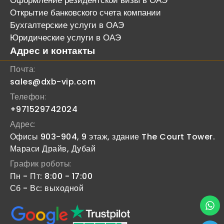
Оформление резидентской визы в ОАЭ
Открытие банковского счета компании
Бухгалтерские услуги в ОАЭ
Юридические услуги в ОАЭ
Адрес и контакты
Почта:
sales@dxb-vip.com
Телефон:
+971529742024
Адрес:
Офисы 903-904, 9 этаж, здание The Court Tower.
Мараси Драйв, Дубай
График роботы:
Пн - Пт: 8:00 - 17:00
Сб - Вс: выходной