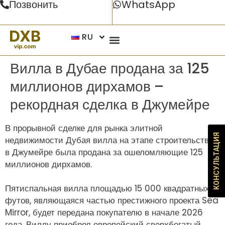
Позвонить
WhatsApp
RU
Вилла в Дубае продана за 125
миллионов дирхамов –
рекордная сделка в Джумейре
В прорывной сделке для рынка элитной
КОНСУЛЬТАЦИЯ
недвижимости Дубая вилла на этапе строительства
в Джумейре была продана за ошеломляющие 125
миллионов дирхамов.
Пятиспальная вилла площадью 15 000 квадратных
футов, являющаяся частью престижного проекта Sea
Mirror, будет передана покупателю в начале 2026
года. Виллу приобрел европейский сверхбогатый