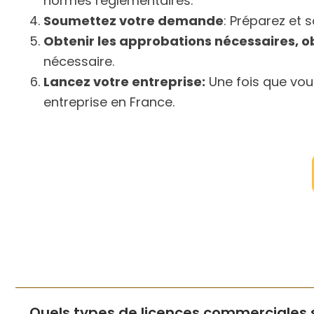
normes réglementaires.
Soumettez votre demande
: Préparez et 
Obtenir les approbations nécessaires, ob
nécessaire.
Lancez votre entreprise:
Une fois que vou
entreprise en France.
Quels types de licences commerciales 