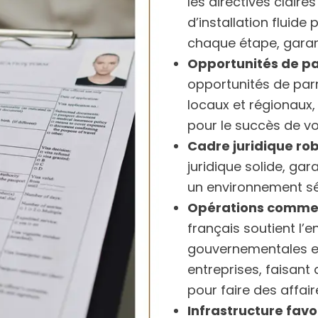
les directives clair
d’installation fluide
chaque étape, garant
Opportunités de pa
opportunités de par
locaux et régionaux,
pour le succès de vo
Cadre juridique ro
juridique solide, ga
un environnement sé
Opérations commer
français soutient l’
gouvernementales ef
entreprises, faisant 
pour faire des affair
Infrastructure favo