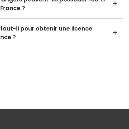
 France ?
ut-il pour obtenir une licence
nce ?