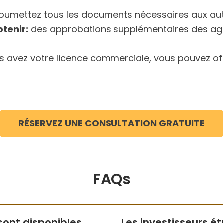
soumettez tous les documents nécessaires aux aut
tenir:
des approbations supplémentaires des ag
s avez votre licence commerciale, vous pouvez off
RÉSERVEZ UNE CONSULTATION GRATUITE
FAQs
sont disponibles
Les investisseurs é