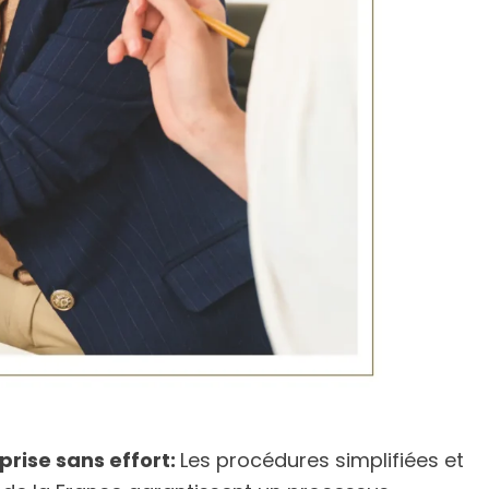
prise sans effort:
Les procédures simplifiées et