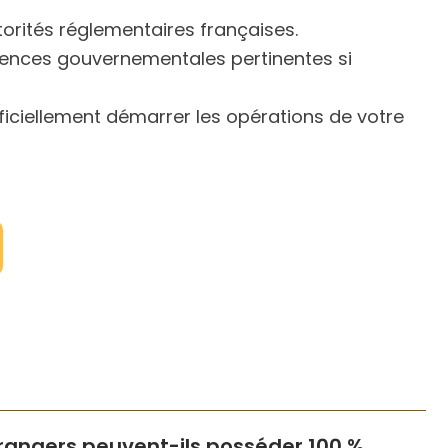
orités réglementaires françaises.
ences gouvernementales pertinentes si
iciellement démarrer les opérations de votre
trangers peuvent-ils posséder 100 %