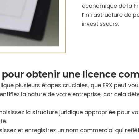
économique de la Fr
l’infrastructure de p
investisseurs.
 pour obtenir une licence co
ique plusieurs étapes cruciales, que FRX peut vou
dentifiez la nature de votre entreprise, car cela d
oisissez la structure juridique appropriée pour votr
té.
issez et enregistrez un nom commercial qui reflète 