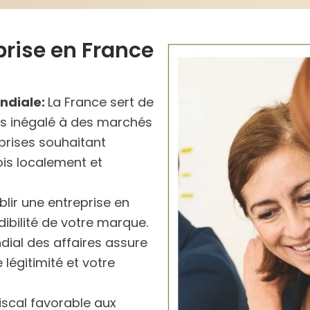
prise en France
ndiale:
La France sert de
ès inégalé à des marchés
reprises souhaitant
ois localement et
blir une entreprise en
bilité de votre marque.
dial des affaires assure
 légitimité et votre
iscal favorable aux