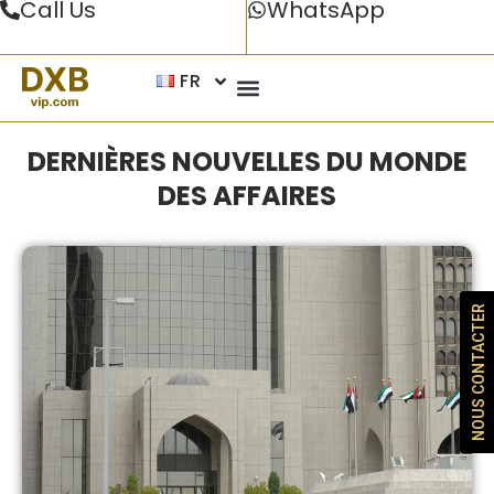
Call Us
WhatsApp
FR
DERNIÈRES NOUVELLES DU MONDE
DES AFFAIRES
NOUS CONTACTER