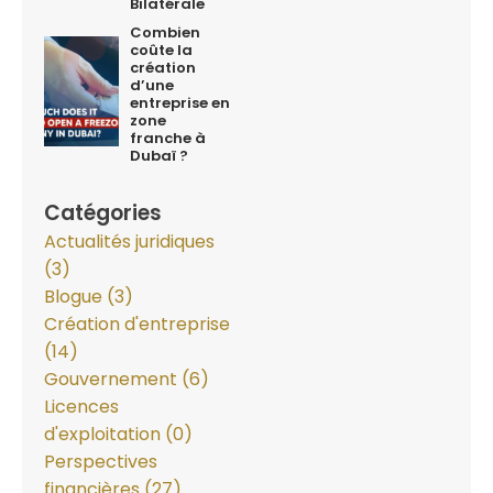
Bilatérale
Combien
coûte la
création
d’une
entreprise en
zone
franche à
Dubaï ?
Catégories
Actualités juridiques
(3)
Blogue (3)
Création d'entreprise
(14)
Gouvernement (6)
Licences
d'exploitation (0)
Perspectives
financières (27)