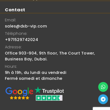
Contact
Email:
sales@dxb-vip.com
Téléphone:
+971529742024
Adresse:
Office 903-904, 9th floor, The Court Tower,
Business Bay, Dubai.
Hours:
9h à 19h, du lundi au vendredi
Fermé samedi et dimanche