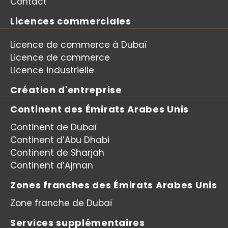
Contact
Licences commerciales
Licence de commerce à Dubaï
Licence de commerce
Licence industrielle
Création d'entreprise
Continent des Émirats Arabes Unis
Continent de Dubaï
Continent d’Abu Dhabi
Continent de Sharjah
Continent d’Ajman
Zones franches des Émirats Arabes Unis
Zone franche de Dubaï
Services supplémentaires