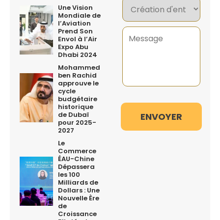
Une Vision
Mondiale de
l’Aviation
Prend Son
Envol à l’Air
Expo Abu
Dhabi 2024
Mohammed
ben Rachid
approuve le
cycle
budgétaire
historique
de Dubaï
pour 2025-
2027
Le
Commerce
ÉAU-Chine
Dépassera
les 100
Milliards de
Dollars : Une
Nouvelle Ère
de
Croissance