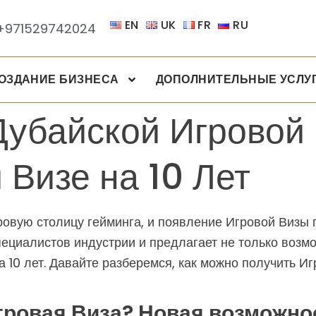
EN
UK
FR
RU
+971529742024
ОЗДАНИЕ БИЗНЕСА
ДОПОЛНИТЕЛЬНЫЕ УСЛУ
убайской Игровой 
 Визе на 10 Лет
овую столицу гейминга, и появление Игровой Визы 
циалистов индустрии и предлагает не только возмож
 10 лет. Давайте разберемся, как можно получить И
гровая Виза? Новая возможно