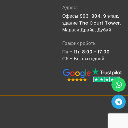
Адрес:
Офисы 903-904, 9 этаж,
здание The Court Tower.
Мараси Драйв, Дубай
График роботы:
Пн - Пт: 8:00 - 17:00
Сб - Вс: выходной