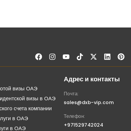
Адрес и контакты
отой визы ОАЭ
Почта:
идентской визы в ОАЭ
sales@dxb-vip.com
ского счета компании
Телефон:
слуги в ОАЭ
+971529742024
луги в ОАЭ