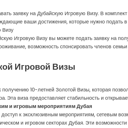
ать заявку на Дубайскую Игровую Визу. В комплект
рждающие ваши достижения, которые нужно подать в
 Визу
скую Игровую Визу вы можете подать заявку на полу
роживание, возможность спонсировать членов семьи
кой Игровой Визы
к получению 10-летней Золотой Визы, которая позвол
а. Эта виза предоставляет стабильность и открывае
ким и игровым мероприятиям Дубая
 доступ к эксклюзивным мероприятиям, сетевым воз
ческом и игровом секторах Дубая. Эти возможности