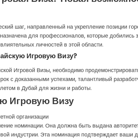
еский шаг, направленный на укрепление позиции гор
дназначена для профессионалов, которые добились 
 влиятельных личностей в этой области.
байскую Игровую Визу?
йской Игровой Визы, необходимо продемонстрирова
рок с доказанными успехами, талантливый разработч
илетом в Дубай для жизни и работы.
ую Игровую Визу
етной организации
чение номинации. Она должна быть выдана авторите
овой индустрии. Эта номинация подтверждает ваши д