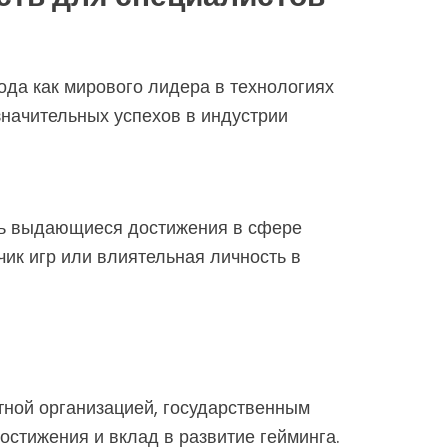
ода как мирового лидера в технологиях
значительных успехов в индустрии
ть выдающиеся достижения в сфере
ик игр или влиятельная личность в
тной организацией, государственным
остижения и вклад в развитие гейминга.