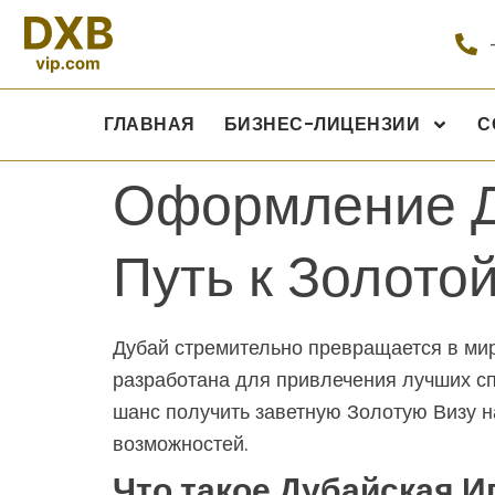
ГЛАВНАЯ
БИЗНЕС-ЛИЦЕНЗИИ
С
Оформление Д
Путь к Золотой
Дубай стремительно превращается в мир
разработана для привлечения лучших спе
шанс получить заветную Золотую Визу на
возможностей.
Что такое Дубайская И