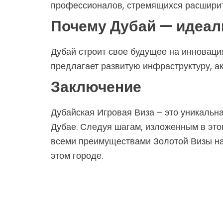
профессионалов, стремящихся расширить
Почему Дубай — идеал
Дубай строит свое будущее на инноваци
предлагает развитую инфраструктуру, а
Заключение
Дубайская Игровая Виза – это уникаль
Дубае. Следуя шагам, изложенным в это
всеми преимуществами Золотой Визы на 1
этом городе.