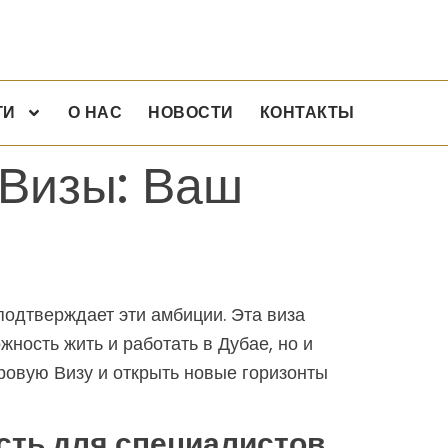
ГИ
О НАС
НОВОСТИ
КОНТАКТЫ
Визы: Ваш
подтверждает эти амбиции. Эта виза
ность жить и работать в Дубае, но и
гровую Визу и открыть новые горизонты
сть для специалистов