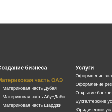
Создание бизнеса
Услуги
Оформление зол
Материковая часть ОАЭ
Оформление рез
Материковая часть Дубая
Открытие банков
Материковая часть Абу-Даби
Бухгалтерские у
Материковая часть Шарджи
Юридические ус