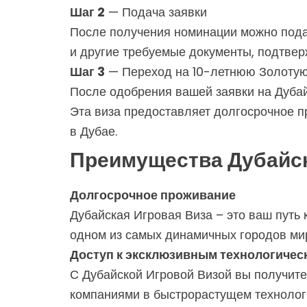
Шаг 2
— Подача заявки
После получения номинации можно подав
и другие требуемые документы, подтве
Шаг 3
— Переход на 10-летнюю Золотую
После одобрения вашей заявки на Дубай
Эта виза предоставляет долгосрочное п
в Дубае.
Преимущества Дубайс
Долгосрочное проживание
Дубайская Игровая Виза – это ваш путь 
одном из самых динамичных городов мир
Доступ к эксклюзивным технологичес
С Дубайской Игровой Визой вы получите
компаниями в быстрорастущем технологи