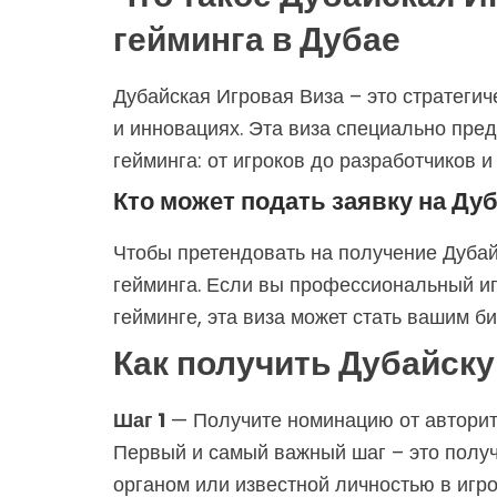
гейминга в Дубае
Дубайская Игровая Виза – это стратегич
и инновациях. Эта виза специально пре
гейминга: от игроков до разработчиков и
Кто может подать заявку на Ду
Чтобы претендовать на получение Дуба
гейминга. Если вы профессиональный иг
гейминге, эта виза может стать вашим б
Как получить Дубайск
Шаг 1
— Получите номинацию от авторит
Первый и самый важный шаг – это полу
органом или известной личностью в игр