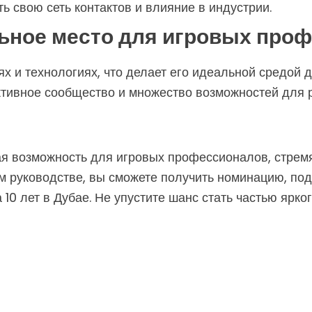
 свою сеть контактов и влияние в индустрии.
ьное место для игровых про
ях и технологиях, что делает его идеальной средой
ктивное сообщество и множество возможностей для р
ная возможность для игровых профессионалов, стре
м руководстве, вы сможете получить номинацию, под
0 лет в Дубае. Не упустите шанс стать частью ярког