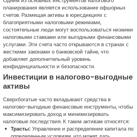
Одним из основных инструментов налогового
планирования является использование офшорных
счетов. Размещая активы в юрисдикциях с
благоприятными налоговыми режимами,
состоятельные люди могут воспользоваться низкими
налоговыми ставками или выгодными финансовыми
услугами. Эти счета часто открываются в странах с
жесткими законами о банковской тайне, что
добавляет дополнительный уровень
конфиденциальности и безопасности.
Инвестиции в налогово-выгодные
активы
Сверхбогатые часто вкладывают средства в
налогово-выгодные финансовые инструменты, чтобы
максимизировать доход и минимизировать
налоговые последствия. К таким активам относятся:
Трасты:
Управление и распределение капитала по
определенным условиям, что может дать