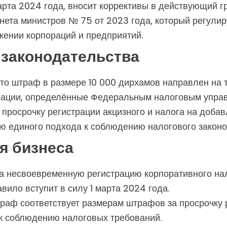
марта 2024 года, вносит коррективы в действующий 
ета министров № 75 от 2023 года, который регулир
жении корпораций и предприятий.
 законодательства
то штраф в размере 10 000 дирхамов направлен на т
рации, определённые Федеральным налоговым управ
просрочку регистрации акцизного и налога на доба
ю единого подхода к соблюдению налогового законо
я бизнеса
а несвоевременную регистрацию корпоративного на
вило вступит в силу 1 марта 2024 года.
аф соответствует размерам штрафов за просрочку р
 к соблюдению налоговых требований.