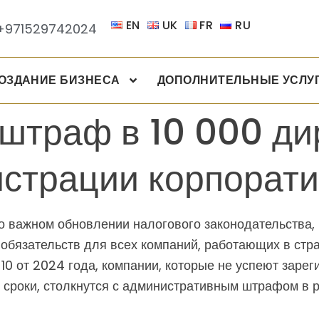
EN
UK
FR
RU
+971529742024
ОЗДАНИЕ БИЗНЕСА
ДОПОЛНИТЕЛЬНЫЕ УСЛУ
штраф в 10 000 ди
истрации корпорати
 важном обновлении налогового законодательства
бязательств для всех компаний, работающих в стра
0 от 2024 года, компании, которые не успеют зарег
 сроки, столкнутся с административным штрафом в р