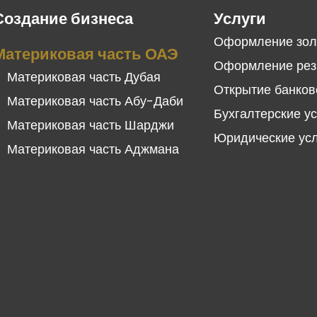
Создание бизнеса
Услуги
Оформление зол
Материковая часть ОАЭ
Оформление рез
Материковая часть Дубая
Открытие банков
Материковая часть Абу-Даби
Бухгалтерские у
Материковая часть Шарджи
Юридические ус
Материковая часть Аджмана