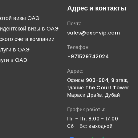
Адрес и контакты
отой визы ОАЭ
Почта:
идентской визы в ОАЭ
sales@dxb-vip.com
ского счета компании
Телефон:
слуги в ОАЭ
+971529742024
луги в ОАЭ
Адрес:
Офисы 903-904, 9 этаж,
здание The Court Tower.
Мараси Драйв, Дубай
График роботы:
Пн - Пт: 8:00 - 17:00
Сб - Вс: выходной