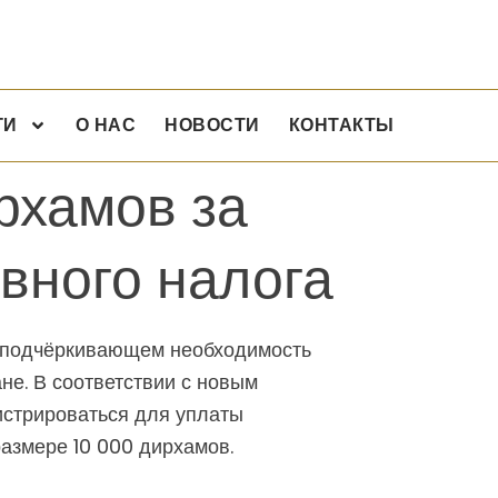
ГИ
О НАС
НОВОСТИ
КОНТАКТЫ
рхамов за
вного налога
, подчёркивающем необходимость
не. В соответствии с новым
истрироваться для уплаты
азмере 10 000 дирхамов.