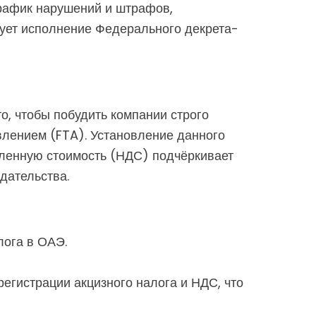
график нарушений и штрафов,
ует исполнение Федерального декрета-
о, чтобы побудить компании строго
лением (FTA). Установление данного
вленную стоимость (НДС) подчёркивает
дательства.
лога в ОАЭ.
егистрации акцизного налога и НДС, что