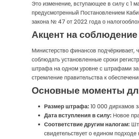
Это изменение, вступающее в силу с 1 
предусмотренный Постановлением Кабин
закона № 47 от 2022 года о налогообло
Акцент на соблюдение
Министерство финансов подчёркивает, ч
соблюдать установленные сроки регист
штрафа на одном уровне с штрафами за 
стремление правительства к обеспечени
Основные моменты дл
Размер штрафа:
10 000 дирхамов з
Дата вступления в силу:
Новое пра
Соответствие другим налогам:
Штр
свидетельствует о едином подходе