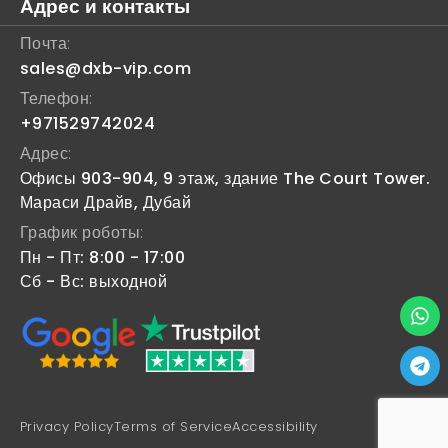
Адрес и контакты
Почта:
sales@dxb-vip.com
Телефон:
+971529742024
Адрес:
Офисы 903-904, 9 этаж, здание The Court Tower.
Мараси Драйв, Дубай
График роботы:
Пн - Пт: 8:00 - 17:00
Сб - Вс: выходной
Privacy Policy
Terms of Service
Accessibility