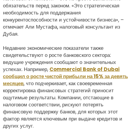
обязательств перед законом. «Это стратегическая
необходимость для поддержания
конкурентоспособности и устойчивости бизнеса», –
отмечает Али Мустафа, налоговый консультант из
Дубая.
Недавние экономические показатели также
свидетельствуют о росте банковского сектора:
ведущие учреждения сообщают о значительных
успехах. Например,
Commercial Bank of Dubai
сообщил о росте чистой прибыли на 15% за девять
месяцев
, что подчеркивает, как своевременная
корректировка финансовых стратегий приносит
ощутимые результаты. Компании, отстающие в
налоговом соответствии, рискуют потерять
финансовую поддержку банков, для которых этот
фактор является ключевым при выдаче кредитов и
других услуг.