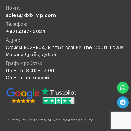
Почта:
sales@dxb-vip.com
Телефон:
+971529742024
Адрес:
Офисы 903-904, 9 этаж, здание The Court Tower.
Мараси Драйв, Дубай
График роботы:
Пн - Пт: 8:00 - 17:00
Сб - Вс: выходной
Privacy Policy
Terms of Service
Accessibility