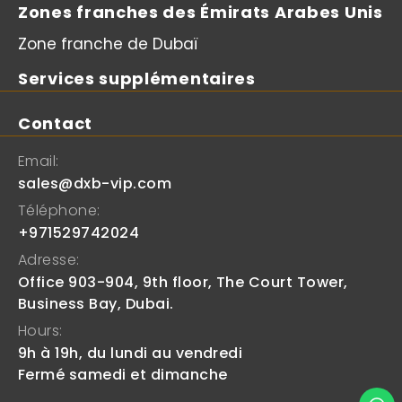
Zones franches des Émirats Arabes Unis
Zone franche de Dubaï
Services supplémentaires
Contact
Email:
sales@dxb-vip.com
Téléphone:
+971529742024
Adresse:
Office 903-904, 9th floor, The Court Tower,
Business Bay, Dubai.
Hours:
9h à 19h, du lundi au vendredi
Fermé samedi et dimanche