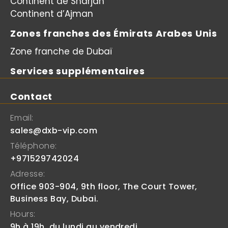
Continent de Sharjah
Continent d’Ajman
Zones franches des Émirats Arabes Unis
Zone franche de Dubaï
Services supplémentaires
Contact
Email:
sales@dxb-vip.com
Téléphone:
+971529742024
Adresse:
Office 903-904, 9th floor, The Court Tower,
Business Bay, Dubai.
Hours:
9h à 19h, du lundi au vendredi