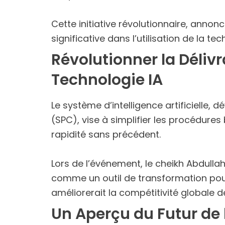
Cette initiative révolutionnaire, ann
significative dans l’utilisation de la 
Révolutionner la Déli
Technologie IA
Le système d’intelligence artificielle,
(SPC), vise à simplifier les procédur
rapidité sans précédent.
Lors de l’événement, le cheikh Abdullah
comme un outil de transformation pour 
améliorerait la compétitivité globale d
Un Aperçu du Futur de 