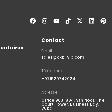
s
Contact
entaires
Email:
sales@dxb-vip.com
Téléphone:
+971529742024
Adresse:
Office 903-904, 9th floor, The
Court Tower, Business Bay,
Dubai.