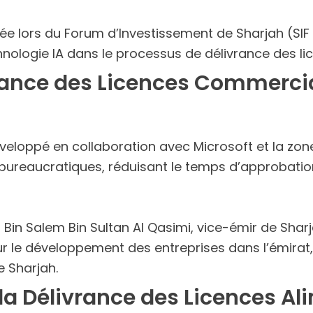
oncée lors du Forum d’Investissement de Sharjah (S
technologie IA dans le processus de délivrance des 
vrance des Licences Commercia
 développé en collaboration avec Microsoft et la zo
es bureaucratiques, réduisant le temps d’approbat
 Bin Salem Bin Sultan Al Qasimi, vice-émir de Shar
le développement des entreprises dans l’émirat, a
e Sharjah.
la Délivrance des Licences Ali