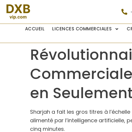
ACCUEIL
LICENCES COMMERCIALES
C
Révolutionnai
Commerciales
en Seulement
Sharjah a fait les gros titres à l’éch
alimenté par l’intelligence artificiell
cinq minutes.