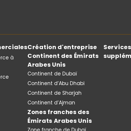
erciales
Création d'entreprise
Service
Continent des Émirats
supplém
rce à
Arabes Unis
Continent de Dubaï
rce
Continent d’Abu Dhabi
Continent de Sharjah
Continent d’Ajman
Zones franches des
Émirats Arabes Unis
Zone franche de Dubaï