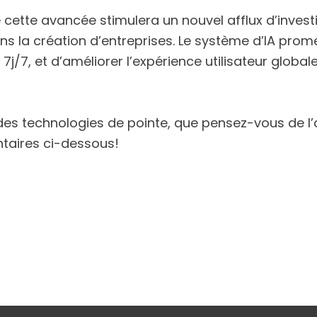
e cette avancée stimulera un nouvel afflux d’inves
ns la création d’entreprises. Le système d’IA prome
7j/7, et d’améliorer l’expérience utilisateur global
es technologies de pointe, que pensez-vous de l’a
taires ci-dessous!