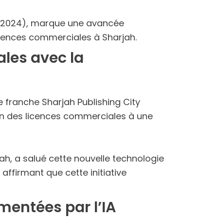
IF 2024), marque une avancée
licences commerciales à Sharjah.
les avec la
ne franche Sharjah Publishing City
ion des licences commerciales à une
jah, a salué cette nouvelle technologie
ffirmant que cette initiative
mentées par l’IA