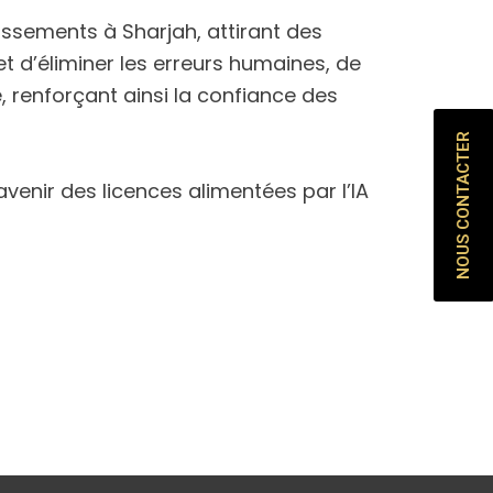
tissements à Sharjah, attirant des
t d’éliminer les erreurs humaines, de
e, renforçant ainsi la confiance des
NOUS CONTACTER
venir des licences alimentées par l’IA