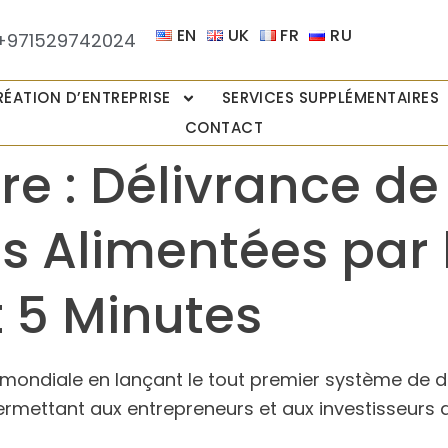
EN
UK
FR
RU
+971529742024
RÉATION D’ENTREPRISE
SERVICES SUPPLÉMENTAIRES
CONTACT
re : Délivrance de
 Alimentées par l
 5 Minutes
elle mondiale en lançant le tout premier système de
e, permettant aux entrepreneurs et aux investisseurs