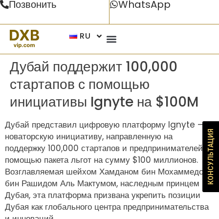
Позвонить
WhatsApp
RU
Дубай поддержит 100,000
стартапов с помощью
инициативы Ignyte на $100M
Дубай представил цифровую платформу Ignyte —
КОНСУЛЬТАЦИЯ
новаторскую инициативу, направленную на
поддержку 100,000 стартапов и предпринимателей с
помощью пакета льгот на сумму $100 миллионов.
Возглавляемая шейхом Хамданом бин Мохаммедом
бин Рашидом Аль Мактумом, наследным принцем
Дубая, эта платформа призвана укрепить позиции
Дубая как глобального центра предпринимательства
и инноваций.