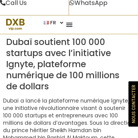
Call Us
WhatsApp
FR
Dubaï soutient 100 000
startups avec l’initiative
Ignyte, plateforme
numérique de 100 millions
de dollars
NOUS CONTACTER
Dubaï a lancé la plateforme numérique Ignyte,
une initiative révolutionnaire visant à soutenir
100 000 startups et entrepreneurs avec 100
millions de dollars d’avantages. Sous la direction
du prince héritier Sheikh Hamdan bin
Mohammed bin Rashid Al Maktoum, cette