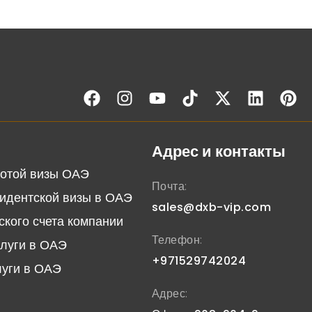
Адрес и контакты
отой визы ОАЭ
Почта:
идентской визы в ОАЭ
sales@dxb-vip.com
ского счета компании
Телефон:
слуги в ОАЭ
+971529742024
луги в ОАЭ
Адрес: