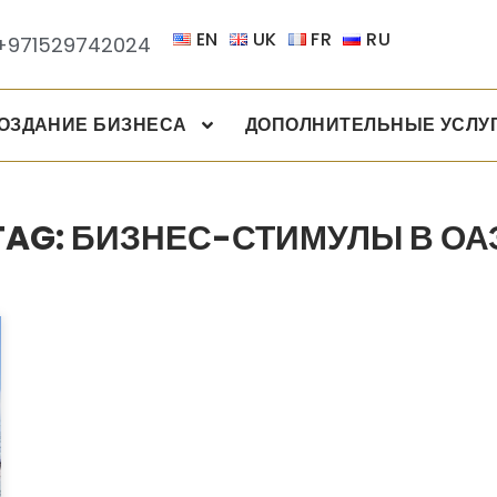
EN
UK
FR
RU
+971529742024
ОЗДАНИЕ БИЗНЕСА
ДОПОЛНИТЕЛЬНЫЕ УСЛУ
TAG: БИЗНЕС-СТИМУЛЫ В ОА