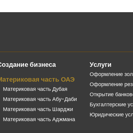
Создание бизнеса
Услуги
Оформление зол
Материковая часть ОАЭ
Оформление рез
Материковая часть Дубая
Открытие банков
Материковая часть Абу-Даби
Бухгалтерские у
Материковая часть Шарджи
Юридические ус
Материковая часть Аджмана