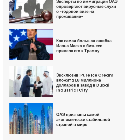
Эксперты по иммиграции ОАЭ
опровергают вирусные слухи
о «годовой визе на
проживание»
Как самая большая ошибка
Илона Маска в бизнесе
привела его к Трампу
Эксклюзив: Pure Ice Cream
вложит 21,8 миллиона
долларов в завод в Dubai
Industrial City
ОАЭ признаны самой
экономически стабильной
страной в мире