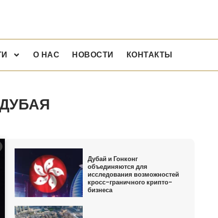
ГИ
О НАС
НОВОСТИ
КОНТАКТЫ
 ДУБАЯ
Дубай и Гонконг
объединяются для
исследования возможностей
кросс-граничного крипто-
бизнеса