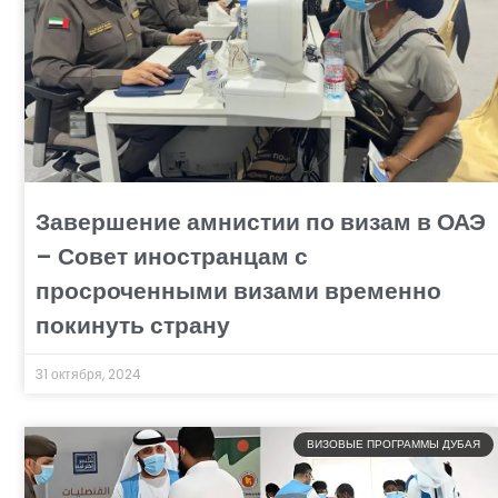
Завершение амнистии по визам в ОАЭ
– Совет иностранцам с
просроченными визами временно
покинуть страну
31 октября, 2024
ВИЗОВЫЕ ПРОГРАММЫ ДУБАЯ