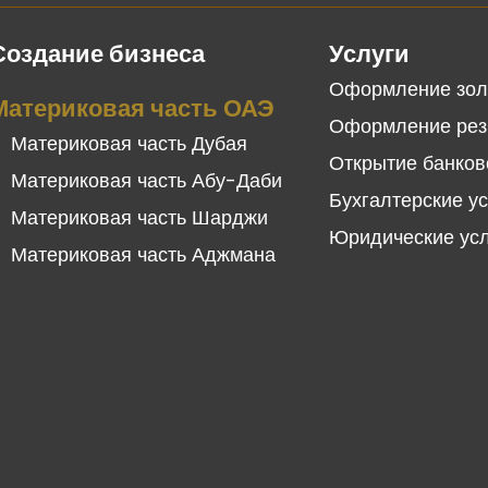
Создание бизнеса
Услуги
Оформление зол
Материковая часть ОАЭ
Оформление рез
Материковая часть Дубая
Открытие банков
Материковая часть Абу-Даби
Бухгалтерские у
Материковая часть Шарджи
Юридические ус
Материковая часть Аджмана