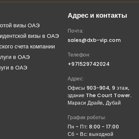
Адрес и контакты
отой визы ОАЭ
Почта:
идентской визы в ОАЭ
sales@dxb-vip.com
ского счета компании
Телефон:
слуги в ОАЭ
+971529742024
луги в ОАЭ
Адрес:
Офисы 903-904, 9 этаж,
здание The Court Tower.
Мараси Драйв, Дубай
График роботы:
Пн - Пт: 8:00 - 17:00
Сб - Вс: выходной