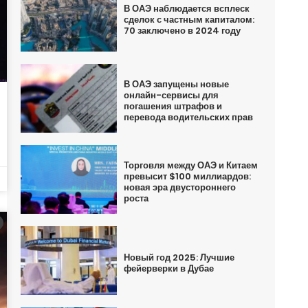
В ОАЭ наблюдается всплеск
сделок с частным капиталом:
70 заключено в 2024 году
В ОАЭ запущены новые
онлайн-сервисы для
погашения штрафов и
перевода водительских прав
Торговля между ОАЭ и Китаем
превысит $100 миллиардов:
новая эра двустороннего
роста
Новый год 2025: Лучшие
фейерверки в Дубае