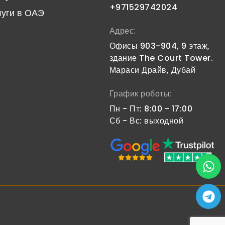
+971529742024
луги в ОАЭ
Адрес:
Офисы 903-904, 9 этаж,
здание The Court Tower.
Мараси Драйв, Дубай
График роботы:
Пн - Пт: 8:00 - 17:00
Сб - Вс: выходной