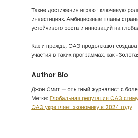
Такие достижения играют ключевую роль
инвестициях. Амбициозные планы страны,
устойчивого роста и инноваций на глоба
Как и прежде, ОАЭ продолжают создават
участия в таких программах, как «Золот
Author Bio
Джон Смит — опытный журналист с более
Метки:
Глобальная репутация ОАЭ стиму
ОАЭ укрепляет экономику в 2024 году