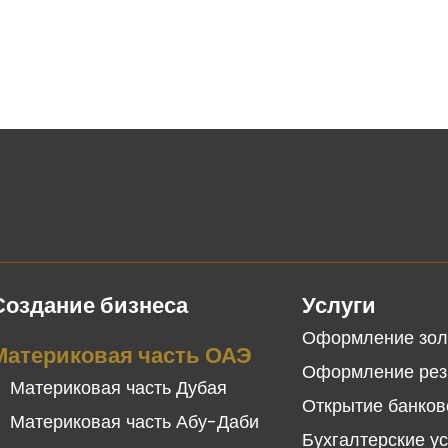
Создание бизнеса
Услуги
Оформление зол
Материковая часть ОАЭ
Оформление рез
Материковая часть Дубая
Открытие банков
Материковая часть Абу-Даби
Бухгалтерские у