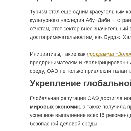
Туризм стал еще одним краеугольным к
культурного наследия Абу-Даби — стра
отчетам, этот сектор внес значительный
достопримечательностям, как Бурдж-Хал
Инициативы, такие как
программа «Золо
предпринимателям и квалифицированным
среду, ОАЭ не только привлекли талант
Укрепление глобально
Глобальная репутация ОАЭ достигла нов
мировых экономик
, а также получила 
успешное выполнение всех 15 рекоменд
безопасной деловой среды.