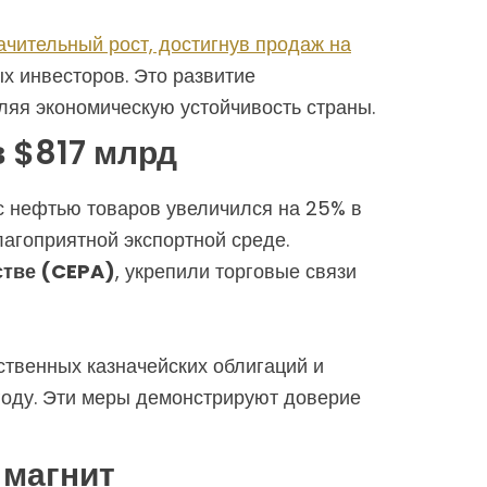
чительный рост, достигнув продаж на
х инвесторов. Это развитие
ляя экономическую устойчивость страны.
в $817 млрд
 нефтью товаров увеличился на 25% в
лагоприятной экспортной среде.
стве (CEPA)
, укрепили торговые связи
ственных казначейских облигаций и
 году. Эти меры демонстрируют доверие
 магнит