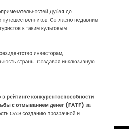
опримечательностей Дубая до
х путешественников. Согласно недавним
туристов к таким культовым
резидентство инвесторам,
ьность страны. Создавая инклюзивную
о в
рейтинге конкурентоспособности
ьбы с отмыванием денег (FATF)
за
ость ОАЭ созданию прозрачной и