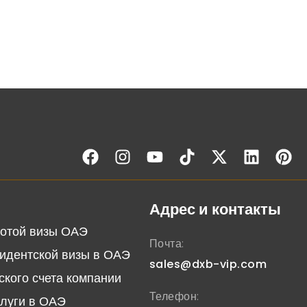
Адрес и контакты
отой визы ОАЭ
Почта:
идентской визы в ОАЭ
sales@dxb-vip.com
ского счета компании
Телефон:
слуги в ОАЭ