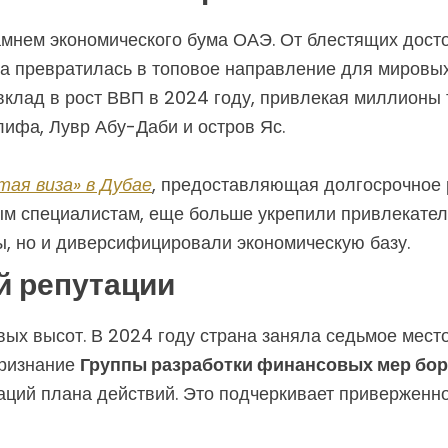
амнем экономического бума ОАЭ. От блестящих дост
на превратилась в топовое направление для мировы
 вклад в рост ВВП в 2024 году, привлекая миллионы 
ифа, Лувр Абу-Даби и остров Яс.
тая виза» в Дубае
, предоставляющая долгосрочное 
 специалистам, еще больше укрепили привлекател
ы, но и диверсифицировали экономическую базу.
й репутации
ых высот. В 2024 году страна заняла седьмое мест
признание
Группы разработки финансовых мер бор
аций плана действий. Это подчеркивает приверженн