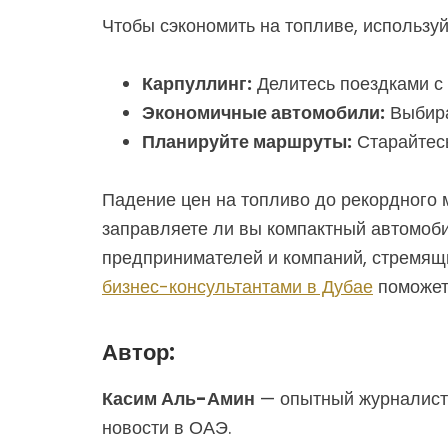
Чтобы сэкономить на топливе, использу
Карпуллинг:
Делитесь поездками с 
Экономичные автомобили:
Выбира
Планируйте маршруты:
Старайтесь
Падение цен на топливо до рекордного 
заправляете ли вы компактный автомоб
предпринимателей и компаний, стремящи
бизнес-консультантами в Дубае
поможет 
Автор:
Касим Аль-Амин
— опытный журналист 
новости в ОАЭ.