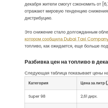
декабря жители смогут сэкономить от [6
отражают мировую тенденцию снижения ц
дистрибуцию.
Это снижение стало долгожданным облегч
котором сообщила Dubai Taxi Compan
топливо, как ожидается, еще больше по
Разбивка цен на топливо в дек
Следующая таблица показывает цены на
Категория
Цена за литр (
Super 98
2,61 дирх.