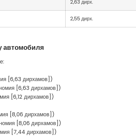
2,63 дирх.
2,55 дирх.
пу автомобиля
е:
мия [6,63 дирхамов])
ономия [6,63 дирхамов])
омия [6,12 дирхамов])
мия [8,06 дирхамов])
ономия [8,06 дирхамов])
омия [7,44 дирхамов])