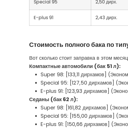
Special 95
2,50 дирх.
E-plus 91
2,43 дирх.
Стоимость полного бака по ти
Вот сколько стоит заправка в этом месяц
Компактные автомобили (бак 51 л):
Super 98: [133,11 дирхамов] (Эконо
Special 95: [127,50 дирхамов] (Эк
E-plus 91: [123,93 дирхамов] (Экон
Седаны (бак 62 л):
Super 98: [161,82 дирхамов] (Эконо
Special 95: [155,00 дирхамов] (Эк
E-plus 91: [150,66 дирхамов] (Экон