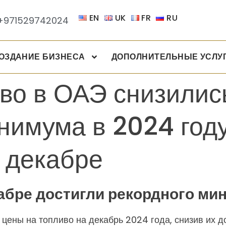
EN
UK
FR
RU
+971529742024
ОЗДАНИЕ БИЗНЕСА
ДОПОЛНИТЕЛЬНЫЕ УСЛУ
во в ОАЭ снизилис
нимума в 2024 год
в декабре
кабре достигли рекордного ми
ены на топливо на декабрь 2024 года, снизив их до 