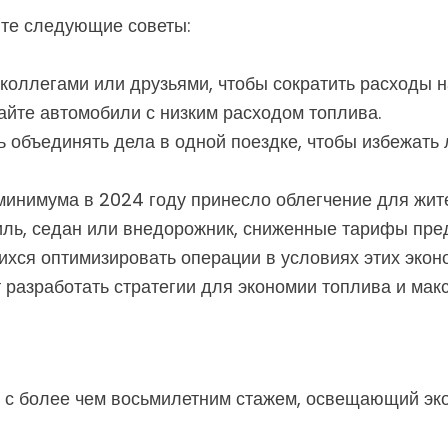
йте следующие советы:
коллегами или друзьями, чтобы сократить расходы н
йте автомобили с низким расходом топлива.
 объединять дела в одной поездке, чтобы избежать 
минимума в 2024 году принесло облегчение для жите
иль, седан или внедорожник, сниженные тарифы пр
хся оптимизировать операции в условиях этих эконо
разработать стратегии для экономии топлива и макс
с более чем восьмилетним стажем, освещающий эко