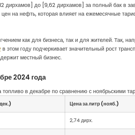
,12 дирхамов] до [9,62 дирхамов] за полный бак в з
ен на нефть, которая влияет на ежемесячные тариф
ением как для бизнеса, так и для жителей. Так, на
y
в этом году подчеркивает значительный рост трансп
ддержит местный бизнес.
абре 2024 года
 топливо в декабре по сравнению с ноябрьскими та
дек.)
Цена за литр (нояб.)
2,74 дирх.