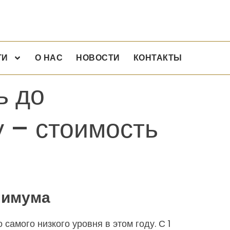
ГИ
О НАС
НОВОСТИ
КОНТАКТЫ
ь до
у – стоимость
нимума
самого низкого уровня в этом году. С 1