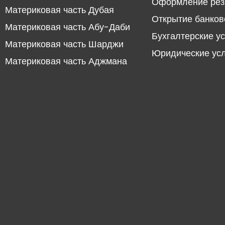
Оформление рез
Материковая часть Дубая
Открытие банков
Материковая часть Абу-Даби
Бухгалтерские у
Материковая часть Шарджи
Юридические ус
Материковая часть Аджмана