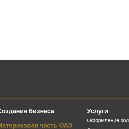
Создание бизнеса
Услуги
Оформление зол
Материковая часть ОАЭ