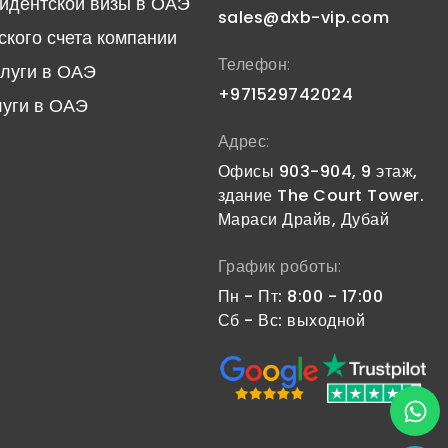
идентской визы в ОАЭ
sales@dxb-vip.com
ского счета компании
Телефон:
слуги в ОАЭ
+971529742024
луги в ОАЭ
Адрес:
Офисы 903-904, 9 этаж,
здание The Court Tower.
Мараси Драйв, Дубай
График роботы:
Пн - Пт: 8:00 - 17:00
Сб - Вс: выходной