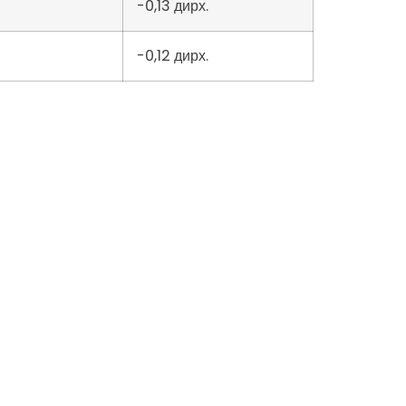
-0,13 дирх.
-0,12 дирх.