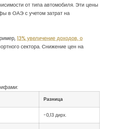
ависимости от типа автомобиля. Эти цены
ы в ОАЭ с учетом затрат на
пример,
13% увеличение доходов, о
ортного сектора. Снижение цен на
рифами:
Разница
-0,13 дирх.