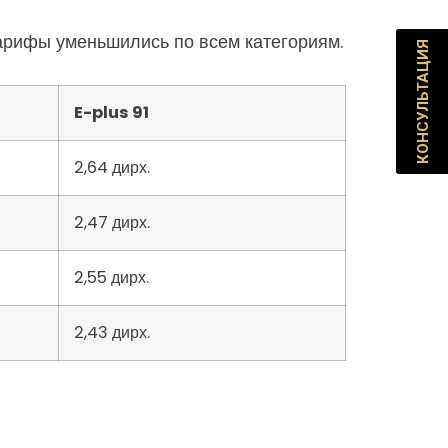
тарифы уменьшились по всем категориям.
КОНСУЛЬТАЦИЯ
E-plus 91
2,64 дирх.
2,47 дирх.
2,55 дирх.
2,43 дирх.