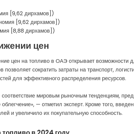
омия [9,62 дирхамов])
ономия [9,62 дирхамов])
омия [8,88 дирхамов])
ижении цен
ение цен на топливо в ОАЭ открывает возможности д
в позволяет сократить затраты на транспорт, логист
стей для эффективного распределения ресурсов.
 соответствие мировым рыночным тенденциям, пред
 облегчение», — отметил эксперт. Кроме того, введе
лей и увеличило их покупательную способность.
 топливо в 2024 году