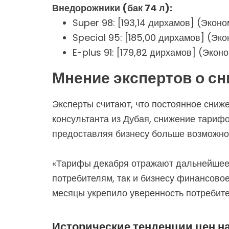
Внедорожники (бак 74 л):
Super 98: [193,14 дирхамов] (Экон
Special 95: [185,00 дирхамов] (Эк
E-plus 91: [179,82 дирхамов] (Экон
Мнение экспертов о сн
Эксперты считают, что постоянное сниж
консультанта из Дубая, снижение тарифо
предоставляя бизнесу больше возможно
«Тарифы декабря отражают дальнейшее
потребителям, так и бизнесу финансовое
месяцы укрепило уверенность потребите
Исторические тенденции цен на