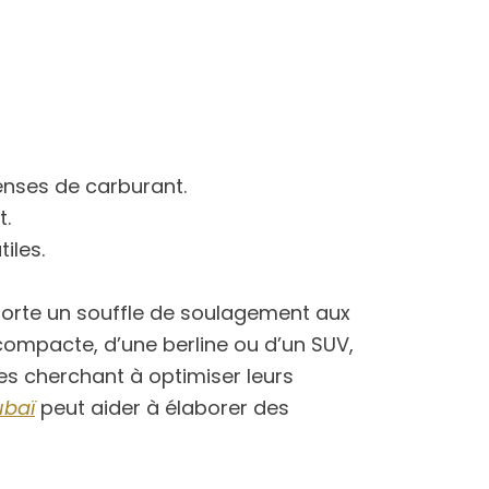
enses de carburant.
t.
iles.
pporte un souffle de soulagement aux
 compacte, d’une berline ou d’un SUV,
ses cherchant à optimiser leurs
ubaï
peut aider à élaborer des