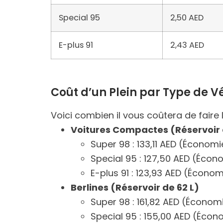
Special 95
2,50 AED
E-plus 91
2,43 AED
Coût d’un Plein par Type de V
Voici combien il vous coûtera de faire l
Voitures Compactes (Réservoir d
Super 98 : 133,11 AED (Économi
Special 95 : 127,50 AED (Écon
E-plus 91 : 123,93 AED (Économ
Berlines (Réservoir de 62 L)
Super 98 : 161,82 AED (Économ
Special 95 : 155,00 AED (Écon