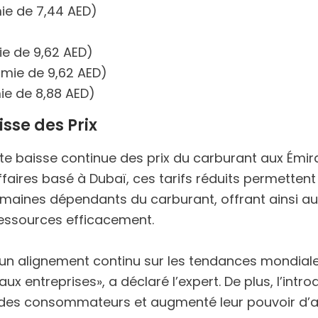
mie de 7,44 AED)
ie de 9,62 AED)
omie de 9,62 AED)
mie de 8,88 AED)
isse des Prix
te baisse continue des prix du carburant aux Émir
faires basé à Dubaï, ces tarifs réduits permetten
 domaines dépendants du carburant, offrant ainsi a
essources efficacement.
’un alignement continu sur les tendances mondial
 entreprises», a déclaré l’expert. De plus, l’intro
e des consommateurs et augmenté leur pouvoir d’a