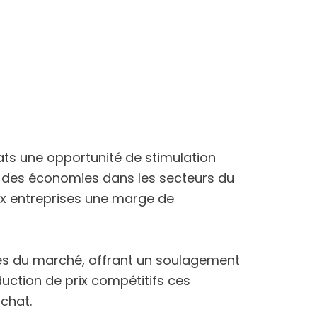
ats une opportunité de stimulation
t des économies dans les secteurs du
ux entreprises une marge de
es du marché, offrant un soulagement
duction de prix compétitifs ces
chat.