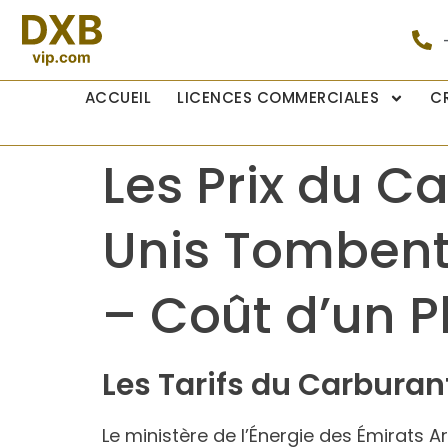
ACCUEIL
LICENCES COMMERCIALES
C
Les Prix du C
Unis Tombent 
– Coût d’un P
Les Tarifs du Carbura
Le ministère de l’Énergie des Émirats 