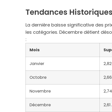
Tendances Historiques
La dernière baisse significative des p
les catégories. Décembre détient désor
:
Mois
Sup
Janvier
2,82
Octobre
2,66
Novembre
2,74
Décembre
2,61