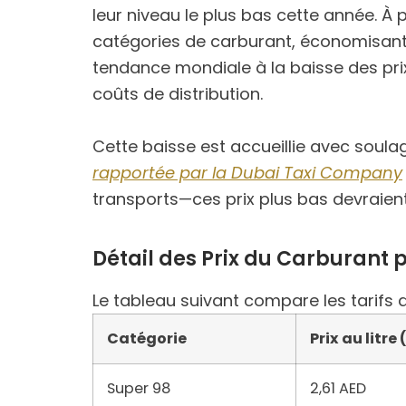
leur niveau le plus bas cette année. À 
catégories de carburant, économisant en
tendance mondiale à la baisse des prix
coûts de distribution.
Cette baisse est accueillie avec soula
rapportée par la Dubai Taxi Company
transports—ces prix plus bas devraien
Détail des Prix du Carburant
Le tableau suivant compare les tarif
Catégorie
Prix au litre 
Super 98
2,61 AED