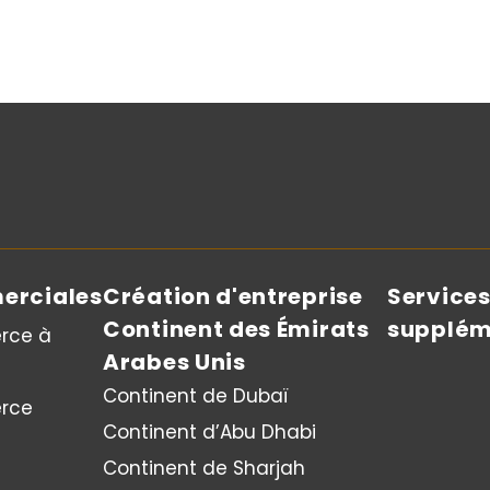
erciales
Création d'entreprise
Service
Continent des Émirats
supplém
rce à
Arabes Unis
Continent de Dubaï
rce
Continent d’Abu Dhabi
Continent de Sharjah