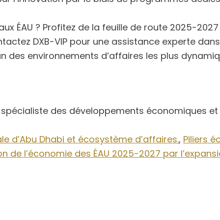
aux ÉAU ? Profitez de la feuille de route 2025-202
 Contactez DXB-VIP pour une assistance experte dans
n des environnements d’affaires les plus dynami
, spécialiste des développements économiques et 
ale d’Abu Dhabi et écosystème d’affaires.
,
Piliers
on de l’économie des ÉAU 2025-2027 par l’expans