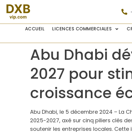
ACCUEIL
LICENCES COMMERCIALES
C
Abu Dhabi dév
2027 pour stim
croissance 
Abu Dhabi, le 5 décembre 2024 – La C
2025-2027, axé sur cinq piliers clés de
soutenir les entreprises locales. Cette