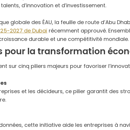
alents, d’innovation et d’investissement.
e globale des ÉAU, la feuille de route d’Abu Dhabi s
025-2027 de Dubaï
récemment approuvé. Ensemble,
croissance durable et une compétitivité mondiale.
rs pour la transformation éc
nt sur cinq piliers majeurs pour favoriser l’innovati
ues
prises et les décideurs, ce pilier garantit des s
re.
onnées, cette initiative aide les entreprises à na