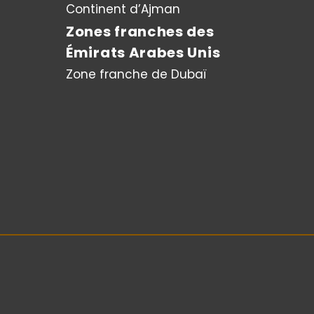
Continent d’Ajman
Zones franches des
Émirats Arabes Unis
Zone franche de Dubaï