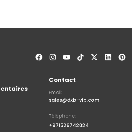
s
Contact
entaires
Email:
sales@dxb-vip.com
Téléphone:
+971529742024