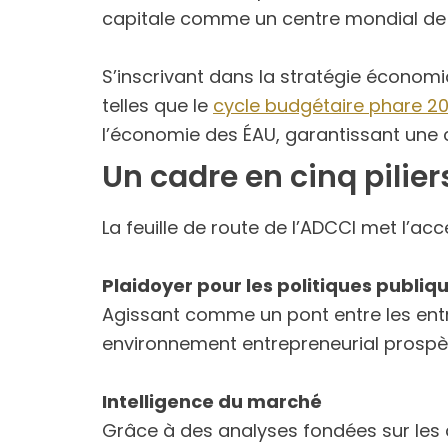
capitale comme un centre mondial de t
S’inscrivant dans la stratégie économiqu
telles que le
cycle budgétaire phare 2
l’économie des ÉAU, garantissant une 
Un cadre en cinq pilie
La feuille de route de l’ADCCI met l’acce
Plaidoyer pour les politiques publiq
Agissant comme un pont entre les entre
environnement entrepreneurial prospè
Intelligence du marché
Grâce à des analyses fondées sur les d