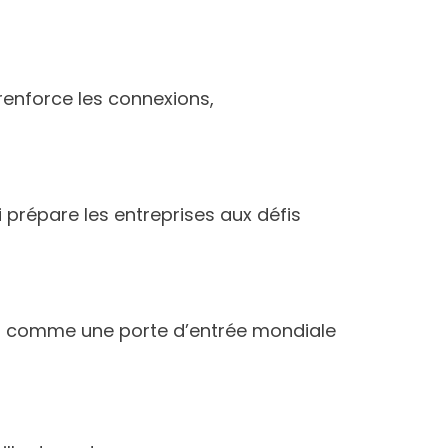
renforce les connexions,
i prépare les entreprises aux défis
abi comme une porte d’entrée mondiale