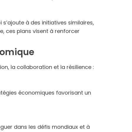
’ajoute à des initiatives similaires,
 ces plans visent à renforcer
onomique
on, la collaboration et la résilience :
tratégies économiques favorisant un
viguer dans les défis mondiaux et à