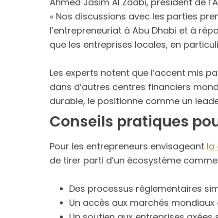
Ahmed Jasim Al Zaabi, président de l’AD
« Nos discussions avec les parties pre
l’entrepreneuriat à Abu Dhabi et à ré
que les entreprises locales, en particu
Les experts notent que l’accent mis pa
dans d’autres centres financiers mond
durable, le positionne comme un leade
Conseils pratiques pou
Pour les entrepreneurs envisageant
la
de tirer parti d’un écosystème commerc
Des processus réglementaires simp
Un accès aux marchés mondiaux g
Un soutien aux entreprises axées 