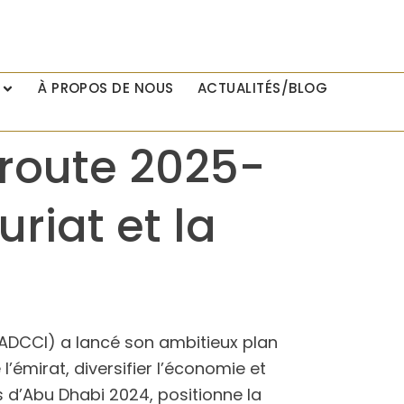
À PROPOS DE NOUS
ACTUALITÉS/BLOG
 route 2025-
riat et la
ADCCI) a lancé son ambitieux plan
’émirat, diversifier l’économie et
es d’Abu Dhabi 2024, positionne la