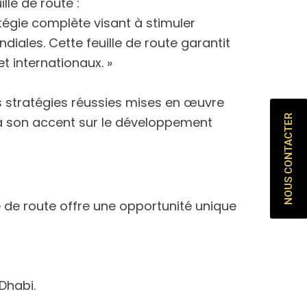
lle de route :
tégie complète visant à stimuler
ales. Cette feuille de route garantit
t internationaux. »
es stratégies réussies mises en œuvre
NOUS CONTACTER
 à son accent sur le développement
lle de route offre une opportunité unique
:
Dhabi.
.