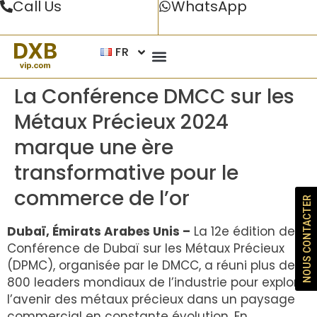
Call Us
WhatsApp
FR
La Conférence DMCC sur les
Métaux Précieux 2024
marque une ère
transformative pour le
commerce de l’or
NOUS CONTACTER
Dubaï, Émirats Arabes Unis –
La 12e édition de la
Conférence de Dubaï sur les Métaux Précieux
(DPMC), organisée par le DMCC, a réuni plus de
800 leaders mondiaux de l’industrie pour explorer
l’avenir des métaux précieux dans un paysage
commercial en constante évolution. En