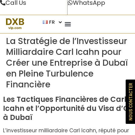
Call Us
WhatsApp
FR
La Stratégie de l’Investisseur
Milliardaire Carl Icahn pour
Créer une Entreprise à Dubaï
en Pleine Turbulence
Financière
NOUS CONTACTER
Les Tactiques Financières de Carl
Icahn et l’Opportunité du Visa d’Or
à Dubaï
L’investisseur milliardaire Carl Icahn, réputé pour