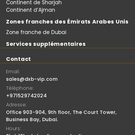
Continent de Sharjah
Continent d’Ajman
Zones franches des Émirats Arabes Unis
Zone franche de Dubaï
Services supplémentaires
Contact
Email:
sales@dxb-vip.com
Téléphone:
+971529742024
Adresse:
Office 903-904, 9th floor, The Court Tower,
Business Bay, Dubai.
Hours: