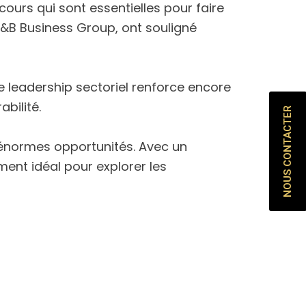
ours qui sont essentielles pour faire
F&B Business Group, ont souligné
e leadership sectoriel renforce encore
bilité.
NOUS CONTACTER
 d’énormes opportunités. Avec un
ent idéal pour explorer les