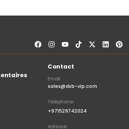
s
Contact
entaires
Email:
sales@dxb-vip.com
Téléphone:
+971529742024
Adresse: