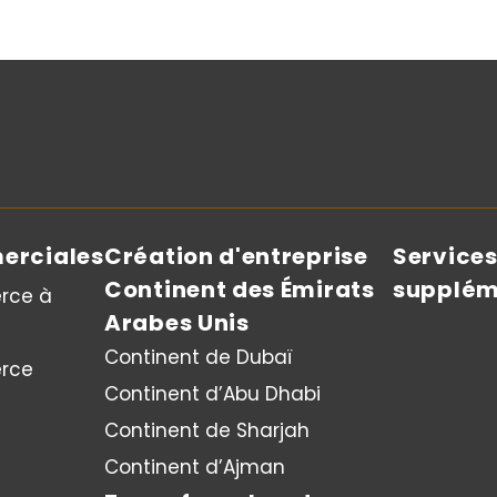
erciales
Création d'entreprise
Service
Continent des Émirats
supplém
rce à
Arabes Unis
Continent de Dubaï
rce
Continent d’Abu Dhabi
Continent de Sharjah
Continent d’Ajman