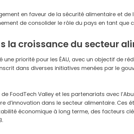
gement en faveur de la sécurité alimentaire et de 
rnement de consolider le rôle du pays en tant que 
s la croissance du secteur al
é une priorité pour les ÉAU, avec un objectif de ré
nscrit dans diverses initiatives menées par le gou
 de FoodTech Valley et les partenariats avec l’A
e d’innovation dans le secteur alimentaire. Ces é
stabilité économique à long terme, des facteurs clé
B.