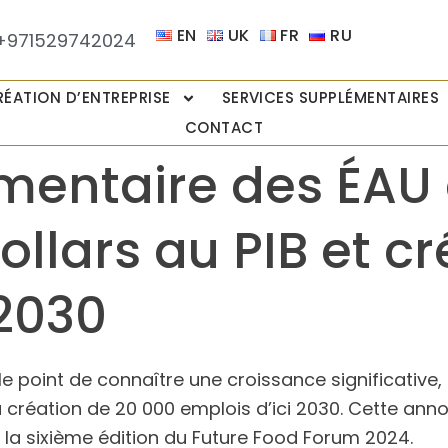
EN
UK
FR
RU
+971529742024
RÉATION D’ENTREPRISE
SERVICES SUPPLÉMENTAIRES
CONTACT
imentaire des ÉAU 
ollars au PIB et c
 2030
le point de connaître une croissance significative
la création de 20 000 emplois d’ici 2030. Cette ann
de la sixième édition du Future Food Forum 2024.