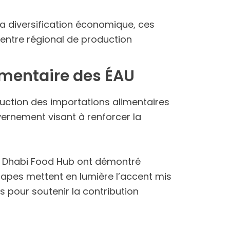
la diversification économique, ces
centre régional de production
imentaire des ÉAU
duction des importations alimentaires
vernement visant à renforcer la
bu Dhabi Food Hub ont démontré
tapes mettent en lumière l’accent mis
s pour soutenir la contribution