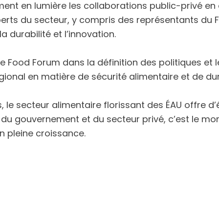
t en lumière les collaborations public-privé en c
xperts du secteur, y compris des représentants du 
a durabilité et l’innovation.
 Food Forum dans la définition des politiques et l
gional en matière de sécurité alimentaire et de dura
rs, le secteur alimentaire florissant des ÉAU offre
du gouvernement et du secteur privé, c’est le mom
n pleine croissance.