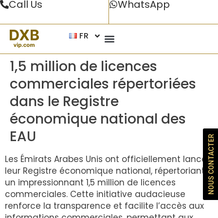
Call Us
WhatsApp
FR
1,5 million de licences
commerciales répertoriées
dans le Registre
économique national des
EAU
NOUS CONTACTER
Les Émirats Arabes Unis ont officiellement lancé
leur Registre économique national, répertoriant
un impressionnant 1,5 million de licences
commerciales. Cette initiative audacieuse
renforce la transparence et facilite l’accès aux
informations commerciales, permettant aux