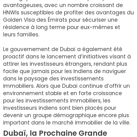
avantageuses, avec un nombre croissant de
HNWIs susceptibles de profiter des avantages du
Golden Visa des Émirats pour sécuriser une
résidence à long terme pour eux-mêmes et
leurs familles.
Le gouvernement de Dubaï a également été
proactif dans le lancement d’initiatives visant à
attirer les investisseurs étrangers, rendant plus
facile que jamais pour les Indiens de naviguer
dans le paysage des investissements
immobiliers. Alors que Dubaï continue d’offrir un
environnement stable et en forte croissance
pour les investissements immobiliers, les
investisseurs indiens sont bien placés pour
devenir un groupe démographique encore plus
important dans le marché immobilier de la ville.
Dubaï, la Prochaine Grande