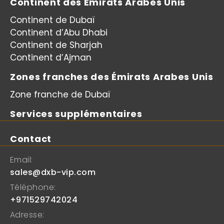
Continent des Émirats Arabes Unis
Continent de Dubaï
Continent d’Abu Dhabi
Continent de Sharjah
Continent d’Ajman
Zones franches des Émirats Arabes Unis
Zone franche de Dubaï
Services supplémentaires
Contact
Email:
sales@dxb-vip.com
Téléphone:
+971529742024
Adresse: