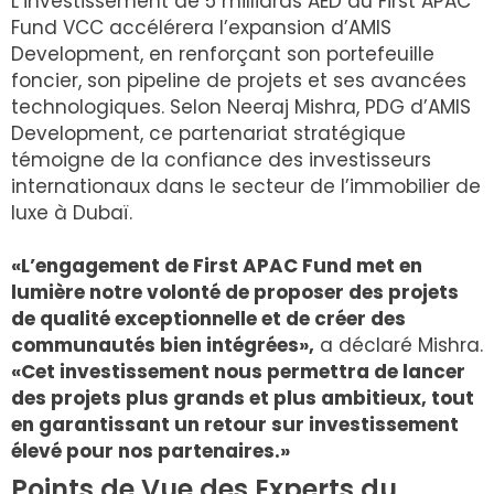
L’investissement de 5 milliards AED du First APAC
Fund VCC accélérera l’expansion d’AMIS
Development, en renforçant son portefeuille
foncier, son pipeline de projets et ses avancées
technologiques. Selon Neeraj Mishra, PDG d’AMIS
Development, ce partenariat stratégique
témoigne de la confiance des investisseurs
internationaux dans le secteur de l’immobilier de
luxe à Dubaï.
«L’engagement de First APAC Fund met en
lumière notre volonté de proposer des projets
de qualité exceptionnelle et de créer des
communautés bien intégrées»,
a déclaré Mishra.
«Cet investissement nous permettra de lancer
des projets plus grands et plus ambitieux, tout
en garantissant un retour sur investissement
élevé pour nos partenaires.»
Points de Vue des Experts du