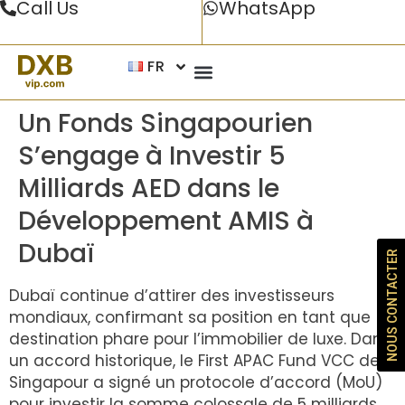
Call Us
WhatsApp
FR
Un Fonds Singapourien
S’engage à Investir 5
Milliards AED dans le
Développement AMIS à
Dubaï
NOUS CONTACTER
Dubaï continue d’attirer des investisseurs
mondiaux, confirmant sa position en tant que
destination phare pour l’immobilier de luxe. Dans
un accord historique, le First APAC Fund VCC de
Singapour a signé un protocole d’accord (MoU)
pour investir la somme colossale de 5 milliards