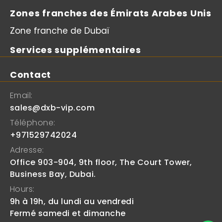
Zones franches des Émirats Arabes Unis
Zone franche de Dubaï
Services supplémentaires
Contact
Email:
sales@dxb-vip.com
Téléphone:
+971529742024
Adresse:
Office 903-904, 9th floor, The Court Tower,
Business Bay, Dubai.
Hours:
9h à 19h, du lundi au vendredi
Fermé samedi et dimanche