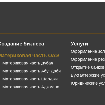
Создание бизнеса
Услуги
Оформление зол
Материковая часть ОАЭ
Оформление рез
Материковая часть Дубая
Открытие банков
Материковая часть Абу-Даби
Бухгалтерские у
Материковая часть Шарджи
Юридические ус
Материковая часть Аджмана