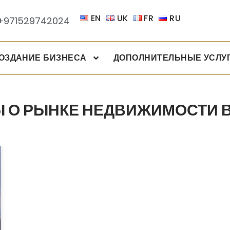
EN
UK
FR
RU
+971529742024
ОЗДАНИЕ БИЗНЕСА
ДОПОЛНИТЕЛЬНЫЕ УСЛУ
Ы О РЫНКЕ НЕДВИЖИМОСТИ В 