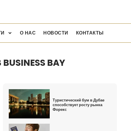
ГИ
О НАС
НОВОСТИ
КОНТАКТЫ
BUSINESS BAY
Туристический бум в Дубае
способствует росту рынка
Форекс