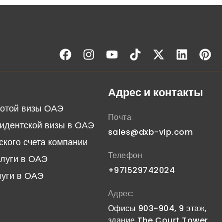
Адрес и контакты
отой визы ОАЭ
Почта:
идентской визы в ОАЭ
sales@dxb-vip.com
ского счета компании
Телефон:
слуги в ОАЭ
+971529742024
луги в ОАЭ
Адрес:
Офисы 903-904, 9 этаж,
здание The Court Tower.