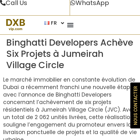
Call Us
WhatsApp
FR
Binghatti Developers Achève
Six Projets à Jumeirah
Village Circle
Le marché immobilier en constante évolution de
Dubaï a récemment franchi une nouvelle étape
NOUS CONTACTER
avec l’annonce de Binghatti Developers
concernant l’achèvement de six projets
résidentiels à Jumeirah Village Circle (JVC). Avec
un total de 2 062 unités livrées, cette réalisation
souligne l’engagement du promoteur envers la
livraison ponctuelle de projets et la qualité de vie
urbaine.