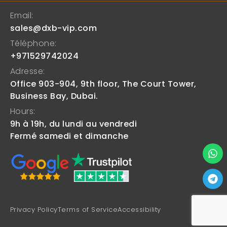
Email:
sales@dxb-vip.com
Téléphone:
+971529742024
Adresse:
Office 903-904, 9th floor, The Court Tower,
Business Bay, Dubai.
Hours:
9h à 19h, du lundi au vendredi
Fermé samedi et dimanche
Privacy Policy
Terms of Service
Accessibility