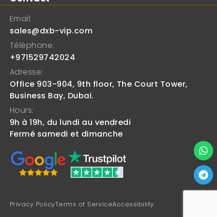
Email:
sales@dxb-vip.com
Téléphone:
+971529742024
Adresse:
Office 903-904, 9th floor, The Court Tower,
Business Bay, Dubai.
Hours:
9h à 19h, du lundi au vendredi
Fermé samedi et dimanche
Privacy Policy
Terms of Service
Accessibility