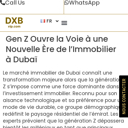
Call Us
WhatsApp
FR
Gen Z Ouvre la Voie à une
Nouvelle Ère de l’Immobilier
à Dubaï
Le marché immobilier de Dubaï connaît une
transformation majeure alors que la génération
NOUS CONTACTER
Z s’impose comme une force dominante dans
l’investissement immobilier. Reconnu pour son
aisance technologique et sa préférence pour un
mode de vie durable, ce groupe démographique
redéfinit le paysage résidentiel de l’émirat. Les
experts prévoient que la génération Z dépassera
bientôt les milléniaux en tant que principaux