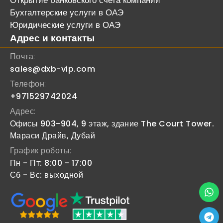
Открытие банковского счета компании
Бухгалтерские услуги в ОАЭ
Юридические услуги в ОАЭ
Адрес и контакты
Почта:
sales@dxb-vip.com
Телефон:
+971529742024
Адрес:
Офисы 903-904, 9 этаж, здание The Court Tower.
Мараси Драйв, Дубай
График роботы:
Пн - Пт: 8:00 - 17:00
Сб - Вс: выходной