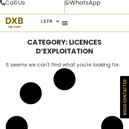
Call Us
WhatsApp
FR
CATEGORY: LICENCES
D’EXPLOITATION
It seems we can't find what you're looking for.
NOUS CONTACTER