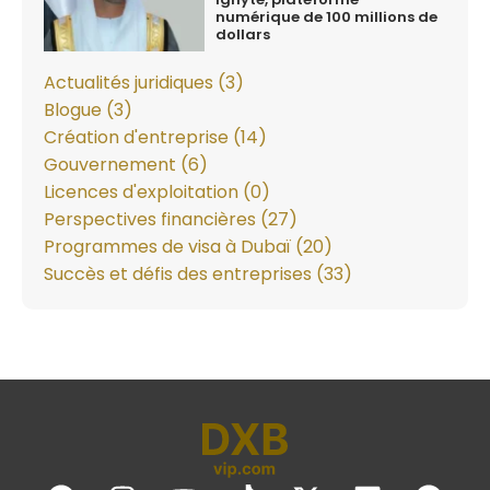
numérique de 100 millions de
dollars
Actualités juridiques (3)
Blogue (3)
Création d'entreprise (14)
Gouvernement (6)
Licences d'exploitation (0)
Perspectives financières (27)
Programmes de visa à Dubaï (20)
Succès et défis des entreprises (33)