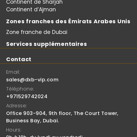
Continent de Sharjah
Continent d’Ajman
Zones franches des Émirats Arabes Unis
Zone franche de Dubaï
Services supplémentaires
Contact
Email:
sales@dxb-vip.com
Téléphone:
+971529742024
Adresse:
Office 903-904, 9th floor, The Court Tower,
Business Bay, Dubai.
Hours: