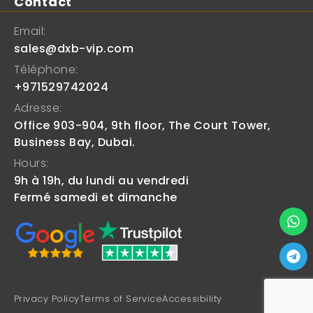
Contact
Email:
sales@dxb-vip.com
Téléphone:
+971529742024
Adresse:
Office 903-904, 9th floor, The Court Tower,
Business Bay, Dubai.
Hours:
9h à 19h, du lundi au vendredi
Fermé samedi et dimanche
Privacy Policy
Terms of Service
Accessibility