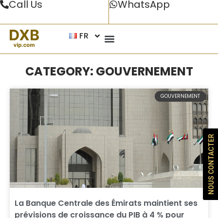
Call Us
WhatsApp
FR
CATEGORY: GOUVERNEMENT
GOUVERNEMENT
NOUS CONTACTER
La Banque Centrale des Émirats maintient ses
prévisions de croissance du PIB à 4 % pour