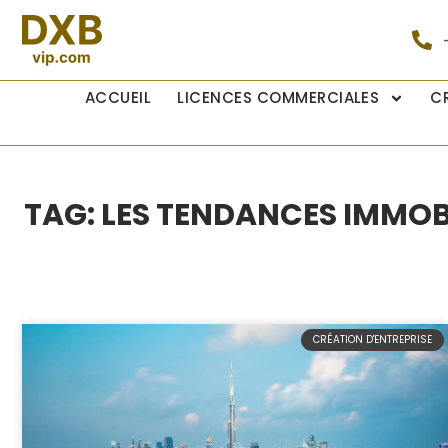
ACCUEIL
LICENCES COMMERCIALES
C
TAG: LES TENDANCES IMMOBI
CRÉATION D'ENTREPRISE