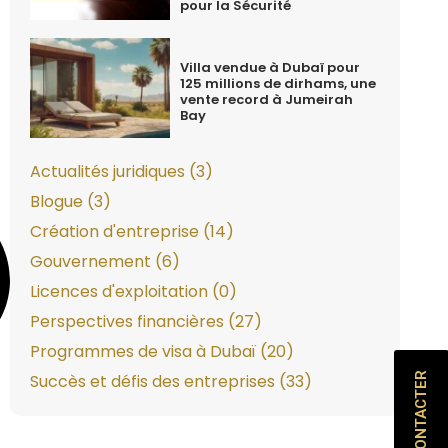
pour la Sécurité
Villa vendue à Dubaï pour
125 millions de dirhams, une
vente record à Jumeirah
Bay
Actualités juridiques (3)
Blogue (3)
Création d'entreprise (14)
Gouvernement (6)
Licences d'exploitation (0)
Perspectives financières (27)
Programmes de visa à Dubaï (20)
Succès et défis des entreprises (33)
NOUS CONTACTER