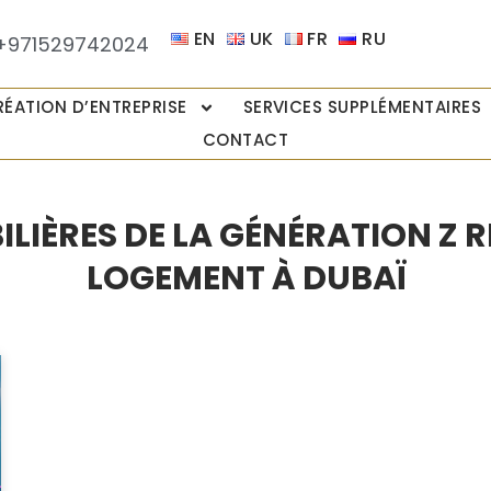
EN
UK
FR
RU
+971529742024
RÉATION D’ENTREPRISE
SERVICES SUPPLÉMENTAIRES
CONTACT
LIÈRES DE LA GÉNÉRATION Z 
LOGEMENT À DUBAÏ