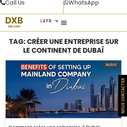
Call Us
WhatsApp
FR
TAG: CRÉER UNE ENTREPRISE SUR
LE CONTINENT DE DUBAÏ
BLOGUE
NOUS CONTACTER