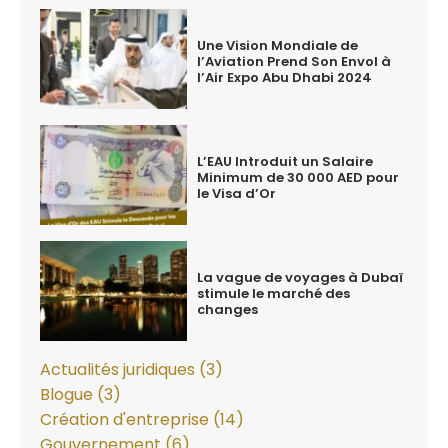
Une Vision Mondiale de
l’Aviation Prend Son Envol à
l’Air Expo Abu Dhabi 2024
L’EAU Introduit un Salaire
Minimum de 30 000 AED pour
le Visa d’Or
La vague de voyages à Dubaï
stimule le marché des
changes
Actualités juridiques (3)
Blogue (3)
Création d'entreprise (14)
Gouvernement (6)