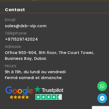
Contact
Email:
sales@dxb-vip.com
Téléphone:
+971529742024
Adresse:
Office 903-904, 9th floor, The Court Tower,
Business Bay, Dubai.
Hours:
9h à 19h, du lundi au vendredi
Fermé samedi et dimanche