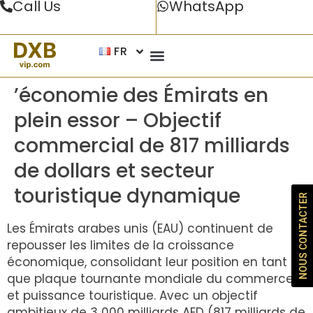
Call Us
WhatsApp
FR
’économie des Émirats en
plein essor – Objectif
commercial de 817 milliards
de dollars et secteur
touristique dynamique
NOUS CONTACTER
Les Émirats arabes unis (EAU) continuent de
repousser les limites de la croissance
économique, consolidant leur position en tant
que plaque tournante mondiale du commerce
et puissance touristique. Avec un objectif
ambitieux de 3 000 milliards AED (817 milliards de