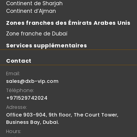
Continent de Sharjah
Continent d’Ajman
Zones franches des Émirats Arabes Unis
Zone franche de Dubaï
Services supplémentaires
Contact
Email:
sales@dxb-vip.com
Téléphone:
+971529742024
Adresse:
Office 903-904, 9th floor, The Court Tower,
Business Bay, Dubai.
Hours: