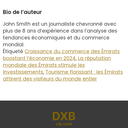
Bio de l’auteur
John Smith est un journaliste chevronné avec
plus de 8 ans d’expérience dans l’analyse des
tendances économiques et du commerce
mondial.
Étiqueté
Croissance du commerce des Émirats
boostant l’économie en 2024
,
La réputation
mondiale des Émirats stimule les
investissements
,
Tourisme florissant : les Émirats
attirent des visiteurs du monde entier