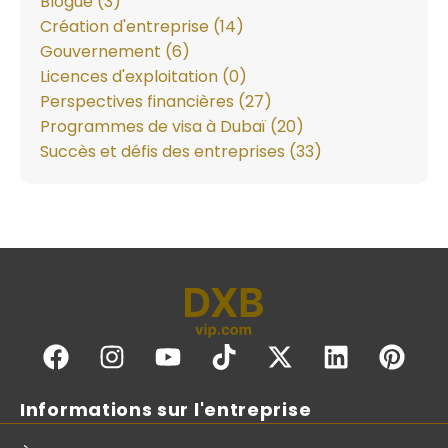
Blogue (3)
Création d'entreprise (14)
Gouvernement (6)
Licences d'exploitation (0)
Perspectives financières (27)
Programmes de visa à Dubaï (20)
Succès et défis des entreprises (33)
Informations sur l'entreprise