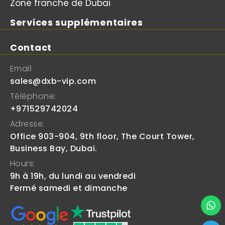
Zone franche de Dubaï
Services supplémentaires
Contact
Email:
sales@dxb-vip.com
Téléphone:
+971529742024
Adresse:
Office 903-904, 9th floor, The Court Tower,
Business Bay, Dubai.
Hours:
9h à 19h, du lundi au vendredi
Fermé samedi et dimanche