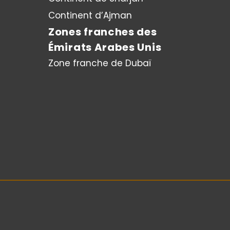
Continent d’Ajman
Zones franches des
Émirats Arabes Unis
Zone franche de Dubaï