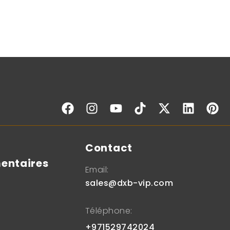
s
Contact
entaires
Email:
sales@dxb-vip.com
Téléphone:
+971529742024