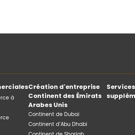
erciales
Création d'entreprise
Service
Continent des Émirats
supplém
rce à
Arabes Unis
Continent de Dubaï
rce
Continent d’Abu Dhabi
Continent de Sharjah