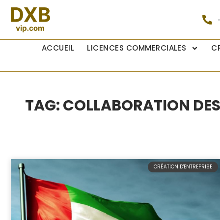
ACCUEIL
LICENCES COMMERCIALES
C
TAG: COLLABORATION DES 
CRÉATION D'ENTREPRISE