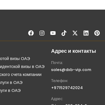
Адрес и контакты
отой визы ОАЭ
Почта:
идентской визы в ОАЭ
sales@dxb-vip.com
ского счета компании
Телефон:
слуги в ОАЭ
+971529742024
луги в ОАЭ
Адрес: