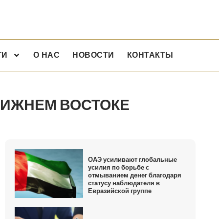
ГИ
О НАС
НОВОСТИ
КОНТАКТЫ
ЛИЖНЕМ ВОСТОКЕ
ОАЭ усиливают глобальные
усилия по борьбе с
отмыванием денег благодаря
статусу наблюдателя в
Евразийской группе