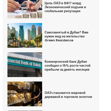
Цель ОАЭ в $817 млрд:
Экономический подъем и
глобальная репутация
Самозанятый в Дубае? Вам
нужен вид на жительство
Green Residence
Коммерческий банк Дубая
сообщил о 15% росте чистой
прибыли за девять месяцев
ОАЭ становится мировой
державой в торговле золотом