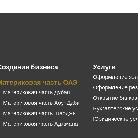
Создание бизнеса
Услуги
Оформление зол
Материковая часть ОАЭ
Оформление рез
Материковая часть Дубая
Открытие банков
Материковая часть Абу-Даби
Бухгалтерские у
Материковая часть Шарджи
Юридические ус
Материковая часть Аджмана